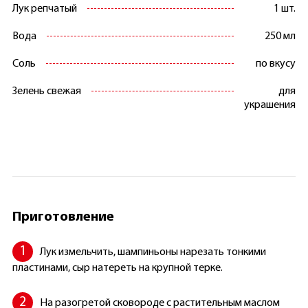
Лук репчатый
1 шт.
Вода
250 мл
Соль
по вкусу
Зелень свежая
для
украшения
Приготовление
Лук измельчить, шампиньоны нарезать тонкими
пластинами, сыр натереть на крупной терке.
На разогретой сковороде с растительным маслом