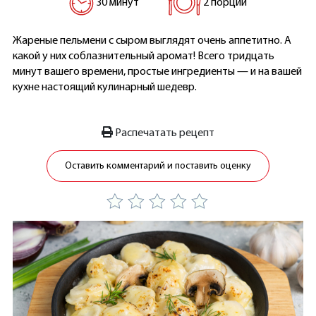
30 минут
2 порции
Жареные пельмени с сыром выглядят очень аппетитно. А
какой у них соблазнительный аромат! Всего тридцать
минут вашего времени, простые ингредиенты — и на вашей
кухне настоящий кулинарный шедевр.
Распечатать рецепт
Оставить комментарий и поставить оценку