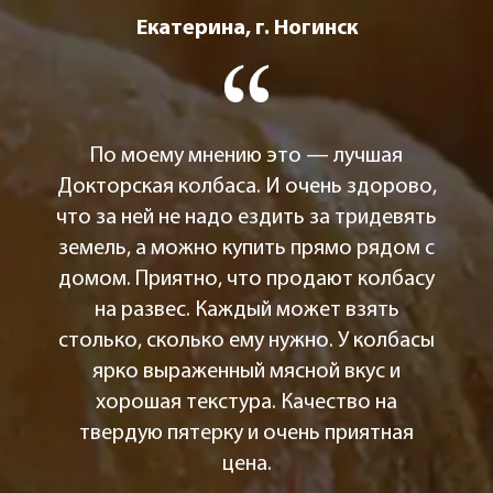
Екатерина, г. Ногинск
По моему мнению это — лучшая
Докторская колбаса. И очень здорово,
что за ней не надо ездить за тридевять
земель, а можно купить прямо рядом с
домом. Приятно, что продают колбасу
на развес. Каждый может взять
столько, сколько ему нужно. У колбасы
ярко выраженный мясной вкус и
хорошая текстура. Качество на
твердую пятерку и очень приятная
цена.