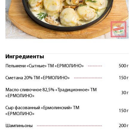
Ингредиенты
Пельмени «Сытные» ТМ «ЕРМОЛИНО»
500 г
Сметана 20% ТМ «ЕРМОЛИНО»
150 г
Масло сливочное 82,5% «Традиционное» ТМ
30 г
«ЕРМОЛИНО»
Сыр фасованный «Ермолинский» ТМ
150 г
«ЕРМОЛИНО»
Шампиньоны
200 г