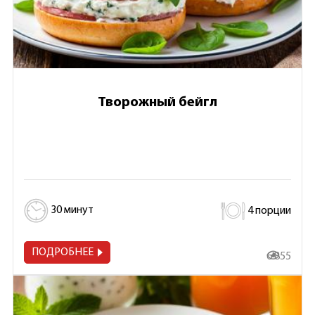
Творожный бейгл
30 минут
4 порции
ПОДРОБНЕЕ
6 855