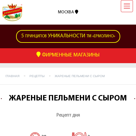
МОСКВА
5
УНИКАЛЬНОСТИ
ПРИНЦИПОВ
ТМ «ЕРМОЛИНО»
ФИРМЕННЫЕ МАГАЗИНЫ
ГЛАВНАЯ
РЕЦЕПТЫ
ЖАРЕНЫЕ ПЕЛЬМЕНИ С СЫРОМ
ЖАРЕНЫЕ ПЕЛЬМЕНИ С СЫРОМ
Рецепт дня