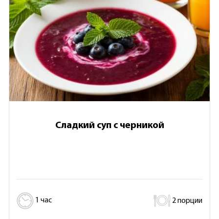
Сладкий суп с черникой
1 час
2 порции