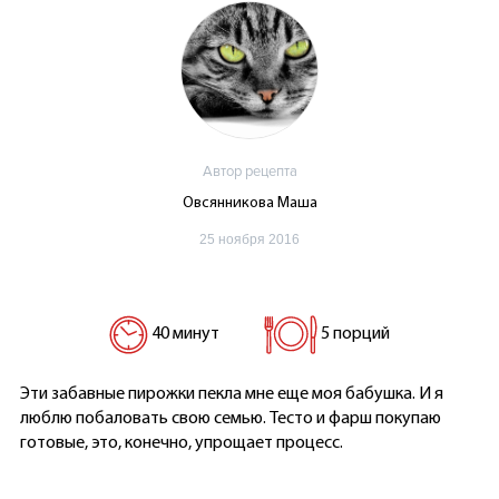
Автор рецепта
Овсянникова Маша
25 ноября 2016
40 минут
5 порций
Эти забавные пирожки пекла мне еще моя бабушка. И я
люблю побаловать свою семью. Тесто и фарш покупаю
готовые, это, конечно, упрощает процесс.