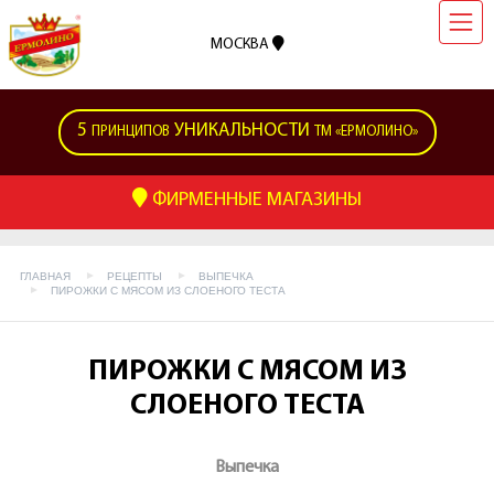
МОСКВА
5
УНИКАЛЬНОСТИ
ПРИНЦИПОВ
ТМ «ЕРМОЛИНО»
ФИРМЕННЫЕ МАГАЗИНЫ
ГЛАВНАЯ
РЕЦЕПТЫ
ВЫПЕЧКА
ПИРОЖКИ С МЯСОМ ИЗ СЛОЕНОГО ТЕСТА
ПИРОЖКИ С МЯСОМ ИЗ
СЛОЕНОГО ТЕСТА
Выпечка