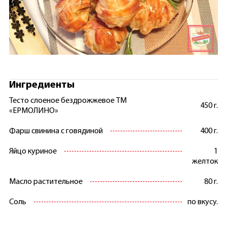
Ингредиенты
Тесто слоеное бездрожжевое ТМ
450 г.
«ЕРМОЛИНО»
Фарш свинина с говядиной
400 г.
Яйцо куриное
1
желток
Масло растительное
80 г.
Соль
по вкусу.