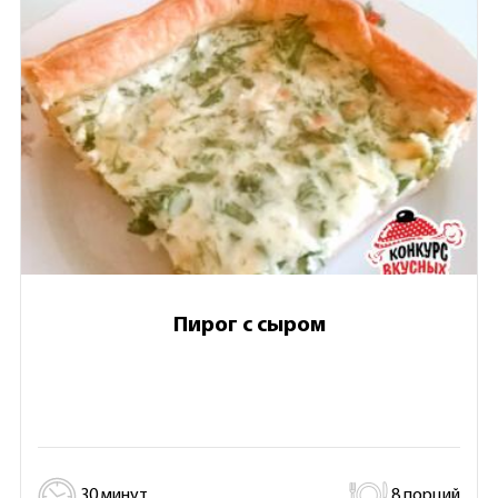
Пирог с сыром
30 минут
8 порций