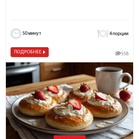
50 минут
4 порции
ПОДРОБНЕЕ
29 558