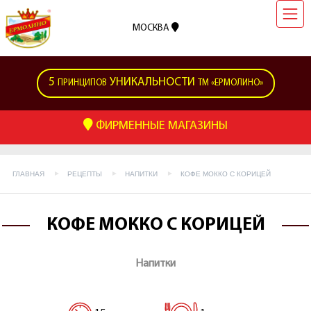
МОСКВА
5
УНИКАЛЬНОСТИ
ПРИНЦИПОВ
ТМ «ЕРМОЛИНО»
ФИРМЕННЫЕ МАГАЗИНЫ
ГЛАВНАЯ
РЕЦЕПТЫ
НАПИТКИ
КОФЕ МОККО С КОРИЦЕЙ
КОФЕ МОККО С КОРИЦЕЙ
Напитки