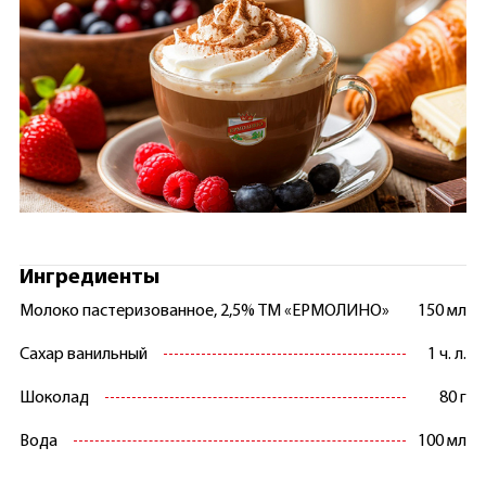
Ингредиенты
Молоко пастеризованное, 2,5% ТМ «ЕРМОЛИНО»
150 мл
Сахар ванильный
1 ч. л.
Шоколад
80 г
Вода
100 мл