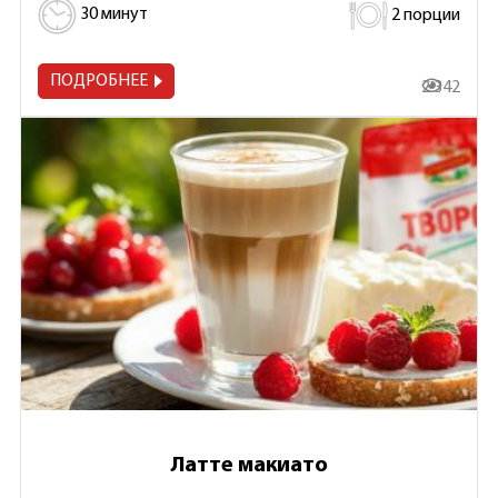
30 минут
2 порции
ПОДРОБНЕЕ
2 342
Латте макиато