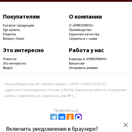
Покупателям
О компании
Каталог продукции
О «ЕРМОЛИНО»
Где купить
Производство
Рецепты
Гарантия качества
Вопрос-Ответ
Связаться с нами
Это интересно
Работа у нас
Новости
Карьера в «ЕРМОЛИНО»
Это интересно
Вакансии
Видео
Отправить резюме
Правообладатель: АО «Инвест Альянс», ОГРН 1164027058722,
адрес местонахождения: Россия, 249026, Калужская область, Боровский
район, г. Ермолино, ул. Заречная, дом № 5.
Поделиться
×
Включить уведомления в браузере?