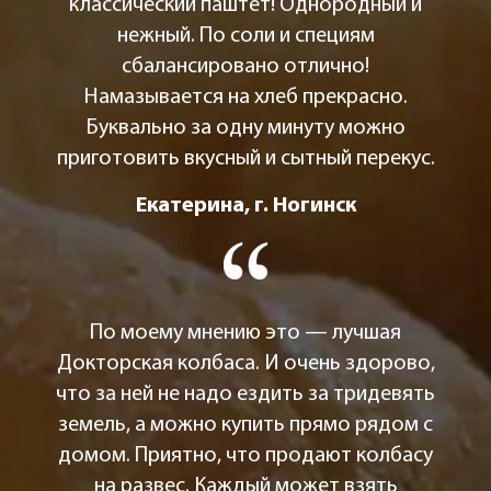
классический паштет! Однородный и
нежный. По соли и специям
сбалансировано отлично!
Намазывается на хлеб прекрасно.
Буквально за одну минуту можно
приготовить вкусный и сытный перекус.
Екатерина, г. Ногинск
По моему мнению это — лучшая
Докторская колбаса. И очень здорово,
что за ней не надо ездить за тридевять
земель, а можно купить прямо рядом с
домом. Приятно, что продают колбасу
на развес. Каждый может взять