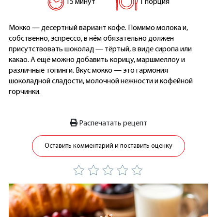
15 минут
1 порция
Мокко — десертный вариант кофе. Помимо молока и,
собственно, эспрессо, в нём обязательно должен
присутствовать шоколад — тёртый, в виде сиропа или
какао. А ещё можно добавить корицу, маршмеллоу и
различные топинги. Вкус мокко — это гармония
шоколадной сладости, молочной нежности и кофейной
горчинки.
Распечатать рецепт
Оставить комментарий и поставить оценку