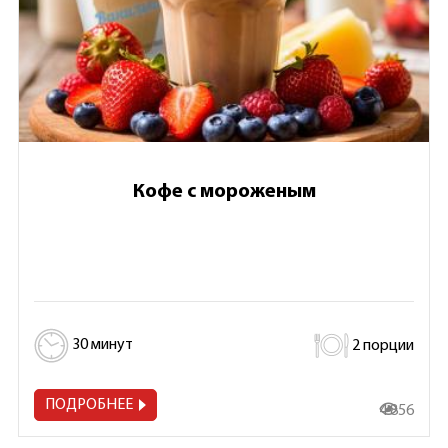
Кофе с мороженым
30 минут
2 порции
ПОДРОБНЕЕ
4 856