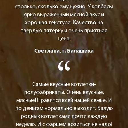
столько, сколько ему нужно. У колбасы
ярко выраженный мясной вкус и
хорошая текстура. Качество на
твердую пятерку и очень приятная
цена.
Светлана, г. Балашиха
Самые вкусные котлетки-
полуфабрикаты. Очень вкусные,
мясные! Нравятся всей нашей семье. И
по деньгам нормально выходит. Балую
родных котлетками почти каждую
неделю. И с фаршем возиться не надо!