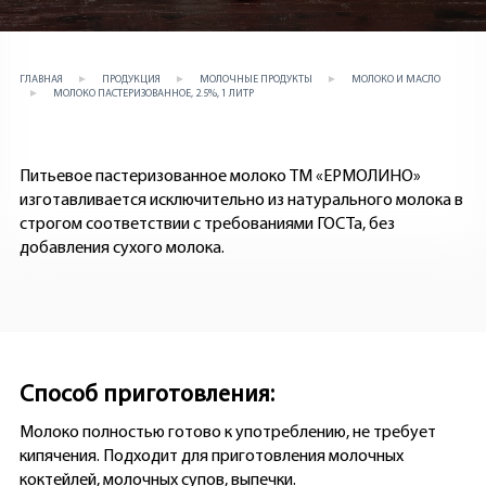
ГЛАВНАЯ
ПРОДУКЦИЯ
МОЛОЧНЫЕ ПРОДУКТЫ
МОЛОКО И МАСЛО
МОЛОКО ПАСТЕРИЗОВАННОЕ, 2.5%, 1 ЛИТР
Питьевое пастеризованное молоко ТМ «ЕРМОЛИНО»
изготавливается исключительно из натурального молока в
строгом соответствии с требованиями ГОСТа, без
добавления сухого молока.
Способ приготовления:
Молоко полностью готово к употреблению, не требует
кипячения. Подходит для приготовления молочных
коктейлей, молочных супов, выпечки.