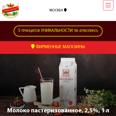
МОСКВА
5
УНИКАЛЬНОСТИ
ПРИНЦИПОВ
ТМ «ЕРМОЛИНО»
ФИРМЕННЫЕ МАГАЗИНЫ
Молоко пастеризованное, 2,5%, 1 л