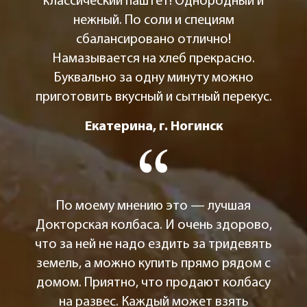
классический паштет! Однородный и
нежный. По соли и специям
сбалансировано отлично!
Намазывается на хлеб прекрасно.
Буквально за одну минуту можно
приготовить вкусный и сытный перекус.
Екатерина, г. Ногинск
По моему мнению это — лучшая
Докторская колбаса. И очень здорово,
что за ней не надо ездить за тридевять
земель, а можно купить прямо рядом с
домом. Приятно, что продают колбасу
на развес. Каждый может взять