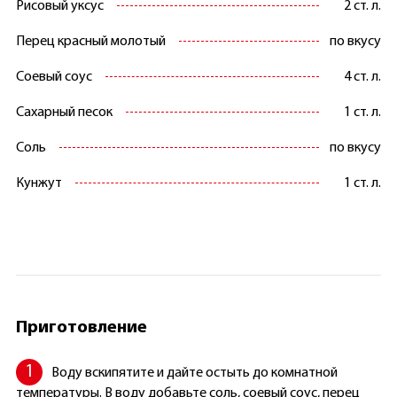
Рисовый уксус
2 ст. л.
Перец красный молотый
по вкусу
Соевый соус
4 ст. л.
Сахарный песок
1 ст. л.
Соль
по вкусу
Кунжут
1 ст. л.
Приготовление
Воду вскипятите и дайте остыть до комнатной
температуры. В воду добавьте соль, соевый соус, перец