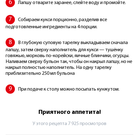
Лапшу отварите заранее, слейте воду и промойте.
Собираем кукси порционно, разделив все
подготовленные ингредиенты на 4 порции.
В глубокую суповую тарелку выкладываем сначала
лапшу, затем сверху наполнитель для кукси — тушёнку
говяжью, морковь по-корейски, яичные блинчики, огурцы.
Наливаем сверху бульон так, чтобы он накрыл лапшу, но не
накрыл полностью наполнитель. На одну тарелку
приблизительно 250 мл бульона
При подаче к столу можно посыпать кунжутом.
Приятного аппетита!
У этого рецепта 7 925 просмотров