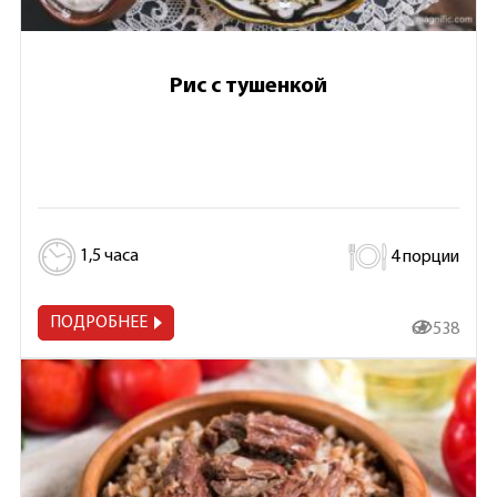
Рис с тушенкой
1,5 часа
4 порции
ПОДРОБНЕЕ
67 538