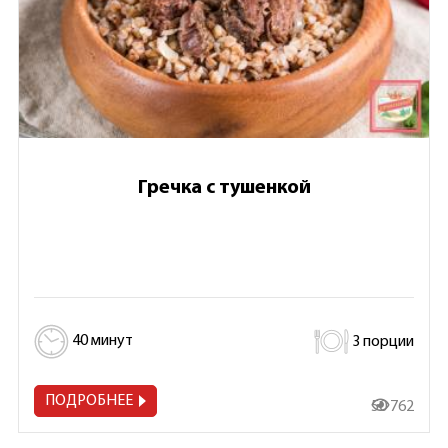
Гречка с тушенкой
40 минут
3 порции
ПОДРОБНЕЕ
50 762