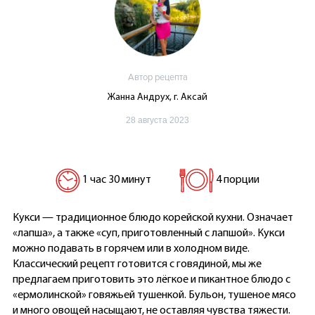
Автор рецепта
Жанна Андрух, г. Аксай
28 августа 2023
1 час 30 минут
4 порции
Кукси — традиционное блюдо корейской кухни. Означает
«лапша», а также «суп, приготовленный с лапшой». Кукси
можно подавать в горячем или в холодном виде.
Классический рецепт готовится с говядиной, мы же
предлагаем приготовить это лёгкое и пикантное блюдо с
«ермолинской» говяжьей тушенкой. Бульон, тушеное мясо
и много овощей насыщают, не оставляя чувства тяжести.