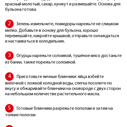
красный молотый, сахар, кунжут и размешайте. Основа для
бульона готова.
Зелень измельчите, помидоры нарежьте не слишком
мелко. Добавьте в основу для бульона, хорошо
перемешайте, накройте крышкой, отправьте охлаждаться
и настаиваться в холодильник.
Огурцы нарежьте соломкой, тушёное мясо достаньте
из банки, также порежьте соломкой.
Приготовьте яичные блинчики: яйца взбейте
вилочкой с ложкой холодной воды, слегка посолите по
вкусу и обжаривайте блинчики на сковороде с двух сторон
на небольшом количестве растительного масла.
Готовые блинчики разрежьте пополам и затем на
тонкие полоски.