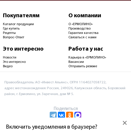
Покупателям
О компании
Каталог продукции
О «ЕРМОЛИНО»
Где купить
Производство
Рецепты
Гарантия качества
Вопрос-Ответ
Связаться с нами
Это интересно
Работа у нас
Новости
Карьера в «ЕРМОЛИНО»
Это интересно
Вакансии
Видео
Отправить резюме
Правообладатель: АО «Инвест Альянс», ОГРН 1164027058722,
адрес местонахождения: Россия, 249026, Калужская область, Боровский
район, г. Ермолино, ул. Заречная, дом № 5.
Поделиться
×
Включить уведомления в браузере?
Пользовательское соглашение и политика