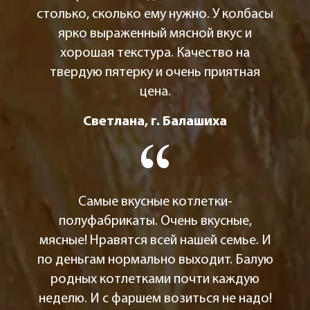
столько, сколько ему нужно. У колбасы
ярко выраженный мясной вкус и
хорошая текстура. Качество на
твердую пятерку и очень приятная
цена.
Светлана, г. Балашиха
Самые вкусные котлетки-
полуфабрикаты. Очень вкусные,
мясные! Нравятся всей нашей семье. И
по деньгам нормально выходит. Балую
родных котлетками почти каждую
неделю. И с фаршем возиться не надо!