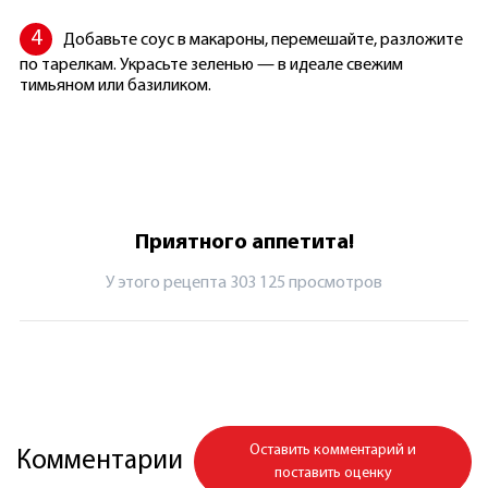
Добавьте соус в макароны, перемешайте, разложите
по тарелкам. Украсьте зеленью — в идеале свежим
тимьяном или базиликом.
Приятного аппетита!
У этого рецепта 303 125 просмотров
Оставить комментарий и
Комментарии
поставить оценку