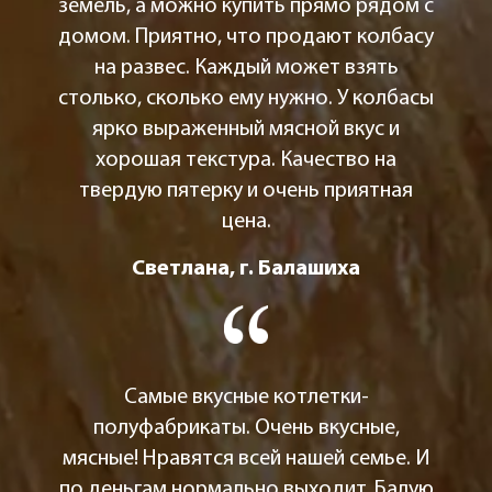
земель, а можно купить прямо рядом с
домом. Приятно, что продают колбасу
на развес. Каждый может взять
столько, сколько ему нужно. У колбасы
ярко выраженный мясной вкус и
хорошая текстура. Качество на
твердую пятерку и очень приятная
цена.
Светлана, г. Балашиха
Самые вкусные котлетки-
полуфабрикаты. Очень вкусные,
мясные! Нравятся всей нашей семье. И
по деньгам нормально выходит. Балую