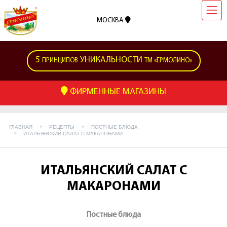
МОСКВА
5
УНИКАЛЬНОСТИ
ПРИНЦИПОВ
ТМ «ЕРМОЛИНО»
ФИРМЕННЫЕ МАГАЗИНЫ
ГЛАВНАЯ
РЕЦЕПТЫ
ПОСТНЫЕ БЛЮДА
ИТАЛЬЯНСКИЙ САЛАТ С МАКАРОНАМИ
ИТАЛЬЯНСКИЙ САЛАТ С
МАКАРОНАМИ
Постные блюда