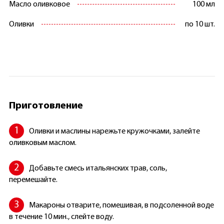
Масло оливковое
100 мл
Оливки
по 10 шт.
Приготовление
Оливки и маслины нарежьте кружочками, залейте
оливковым маслом.
Добавьте смесь итальянских трав, соль,
перемешайте.
Макароны отварите, помешивая, в подсоленной воде
в течение 10 мин., слейте воду.