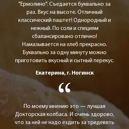
"Ермолино". Съедается буквально за
раз. Вкус на высоте. Отличный
классический паштет! Однородный и
нежный. По соли и специям
сбалансировано отлично!
Намазывается на хлеб прекрасно.
Буквально за одну минуту можно
приготовить вкусный и сытный перекус.
Екатерина, г. Ногинск
По моему мнению это — лучшая
Докторская колбаса. И очень здорово,
что за ней не надо ездить за тридевять