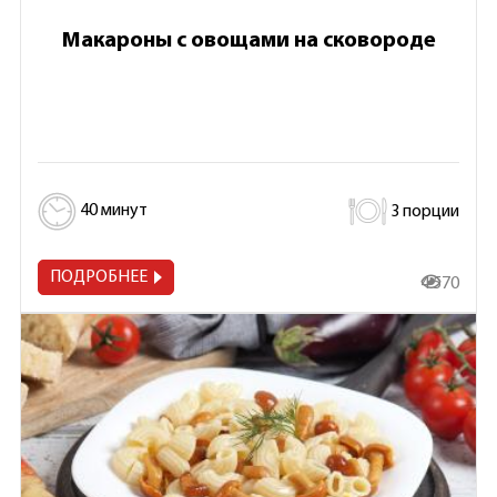
Макароны с овощами на сковороде
40 минут
3 порции
ПОДРОБНЕЕ
4 570