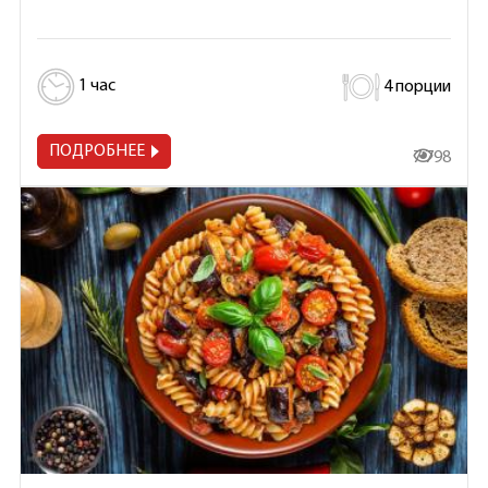
1 час
4 порции
ПОДРОБНЕЕ
7 798