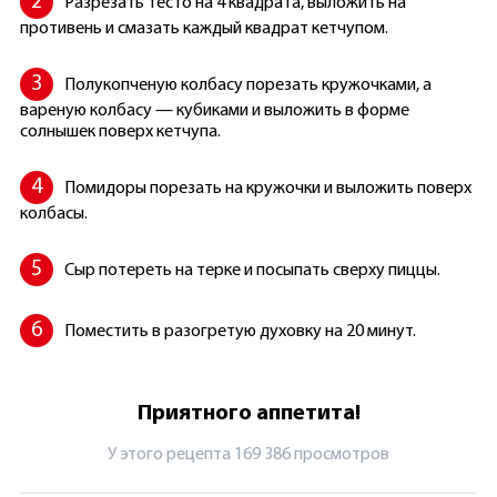
Разрезать тесто на 4 квадрата, выложить на
противень и смазать каждый квадрат кетчупом.
Полукопченую колбасу порезать кружочками, а
вареную колбасу — кубиками и выложить в форме
солнышек поверх кетчупа.
Помидоры порезать на кружочки и выложить поверх
колбасы.
Сыр потереть на терке и посыпать сверху пиццы.
Поместить в разогретую духовку на 20 минут.
Приятного аппетита!
У этого рецепта 169 386 просмотров