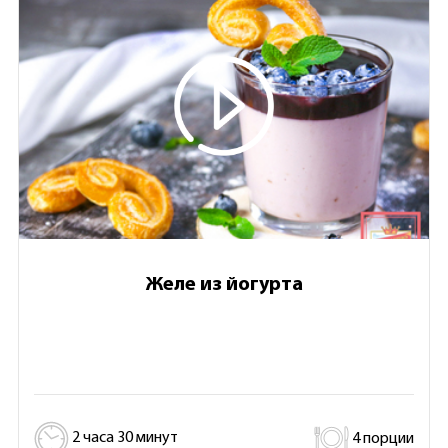
Желе из йогурта
2 часа 30 минут
4 порции