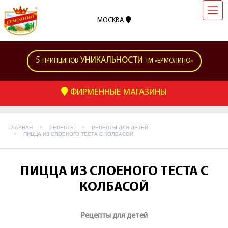
МОСКВА
5
УНИКАЛЬНОСТИ
ПРИНЦИПОВ
ТМ «ЕРМОЛИНО»
ФИРМЕННЫЕ МАГАЗИНЫ
ГЛАВНАЯ
РЕЦЕПТЫ
РЕЦЕПТЫ ДЛЯ ДЕТЕЙ
ПИЦЦА ИЗ СЛОЕНОГО ТЕСТА С КОЛБАСОЙ
ПИЦЦА ИЗ СЛОЕНОГО ТЕСТА С
КОЛБАСОЙ
Рецепты для детей