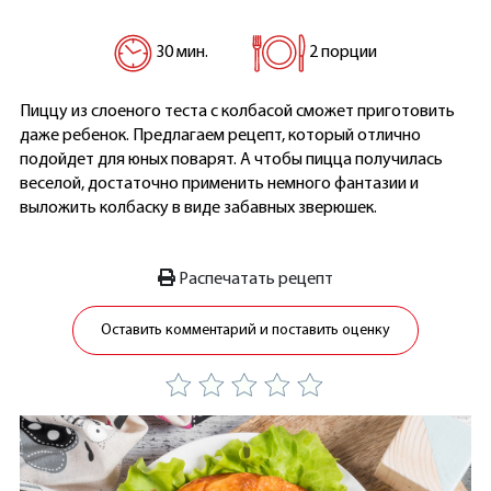
30 мин.
2 порции
Пиццу из слоеного теста с колбасой сможет приготовить
даже ребенок. Предлагаем рецепт, который отлично
подойдет для юных поварят. А чтобы пицца получилась
веселой, достаточно применить немного фантазии и
выложить колбаску в виде забавных зверюшек.
Распечатать рецепт
Оставить комментарий и поставить оценку