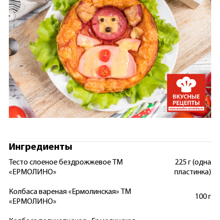
Ингредиенты
Тесто слоеное бездрожжевое ТМ
225 г (одна
«ЕРМОЛИНО»
пластинка)
Колбаса вареная «Ермолинская» ТМ
100 г
«ЕРМОЛИНО»