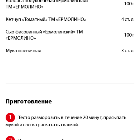
Колбаса полукопченая «Ермолинская»
100 г
ТМ «ЕРМОЛИНО»
Кетчуп «Томатный» ТМ «ЕРМОЛИНО»
4 ст. л.
Сыр фасованный «Ермолинский» ТМ
100 г
«ЕРМОЛИНО»
Мука пшеничная
3 ст. л.
Приготовление
Тесто разморозить в течение 20 минут, присыпать
мукой и слегка раскатать скалкой.