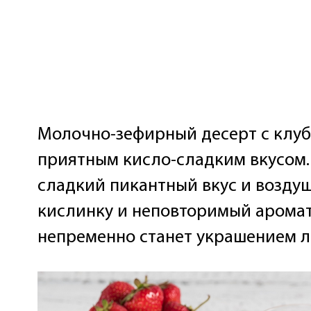
Молочно-зефирный десерт с клуб
приятным кисло-сладким вкусом.
сладкий пикантный вкус и воздуш
кислинку и неповторимый аромат
непременно станет украшением л