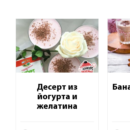
Десерт из
Бан
йогурта и
желатина