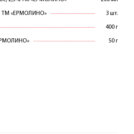
ли ТМ «ЕРМОЛИНО»
3 шт.
400 г
ЕРМОЛИНО»
50 г