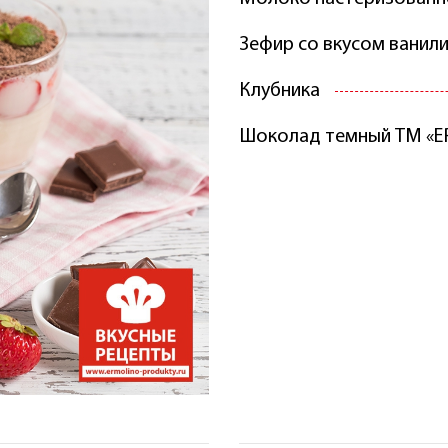
Зефир со вкусом вани
Клубника
Шоколад темный ТМ «