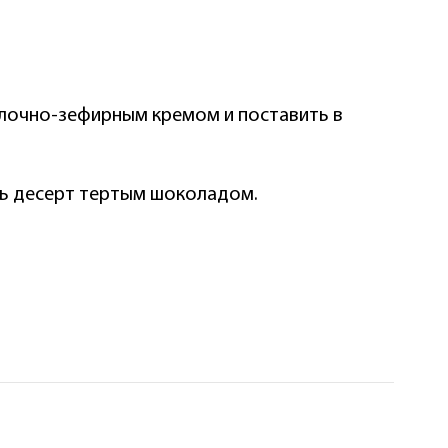
олочно-зефирным кремом и поставить в
ть десерт тертым шоколадом.