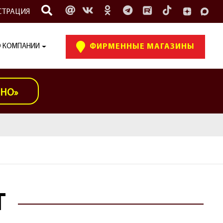
СТРАЦИЯ
 КОМПАНИИ
ФИРМЕННЫЕ МАГАЗИНЫ
ИНО»
Т