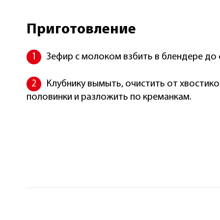
Приготовление
Зефир с молоком взбить в блендере до
Клубнику вымыть, очистить от хвостико
половинки и разложить по креманкам.