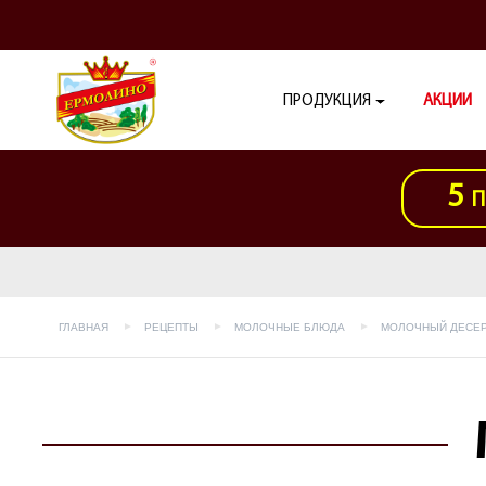
ПРОДУКЦИЯ
АКЦИИ
5
П
ГЛАВНАЯ
РЕЦЕПТЫ
МОЛОЧНЫЕ БЛЮДА
МОЛОЧНЫЙ ДЕСЕ