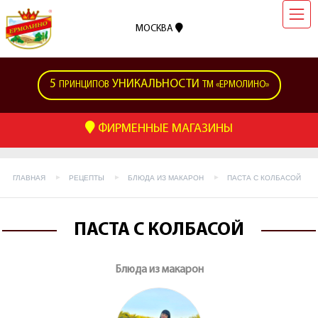
МОСКВА
5
УНИКАЛЬНОСТИ
ПРИНЦИПОВ
ТМ «ЕРМОЛИНО»
ФИРМЕННЫЕ МАГАЗИНЫ
ГЛАВНАЯ
РЕЦЕПТЫ
БЛЮДА ИЗ МАКАРОН
ПАСТА С КОЛБАСОЙ
ПАСТА С КОЛБАСОЙ
Блюда из макарон