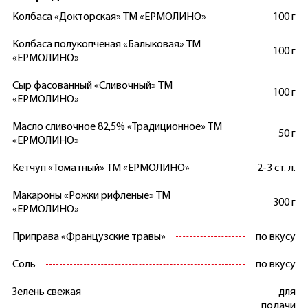
Колбаса «Докторская» ТМ «ЕРМОЛИНО»
100 г
Колбаса полукопченая «Балыковая» ТМ
100 г
«ЕРМОЛИНО»
Сыр фасованный «Сливочный» ТМ
100 г
«ЕРМОЛИНО»
Масло сливочное 82,5% «Традиционное» ТМ
50 г
«ЕРМОЛИНО»
Кетчуп «Томатный» ТМ «ЕРМОЛИНО»
2-3 ст. л.
Макароны «Рожки рифленые» ТМ
300 г
«ЕРМОЛИНО»
Приправа «Французские травы»
по вкусу
Соль
по вкусу
Зелень свежая
для
подачи