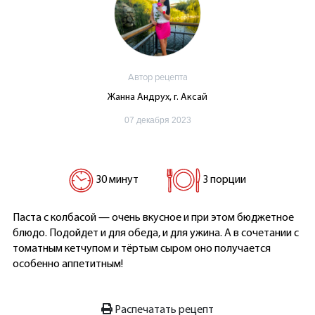
Автор рецепта
Жанна Андрух, г. Аксай
07 декабря 2023
30 минут
3 порции
Паста с колбасой — очень вкусное и при этом бюджетное
блюдо. Подойдет и для обеда, и для ужина. А в сочетании с
томатным кетчупом и тёртым сыром оно получается
особенно аппетитным!
Распечатать рецепт