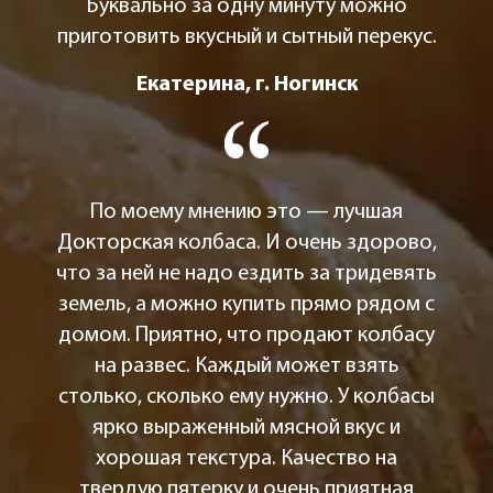
Буквально за одну минуту можно
приготовить вкусный и сытный перекус.
Екатерина, г. Ногинск
По моему мнению это — лучшая
Докторская колбаса. И очень здорово,
что за ней не надо ездить за тридевять
земель, а можно купить прямо рядом с
домом. Приятно, что продают колбасу
на развес. Каждый может взять
столько, сколько ему нужно. У колбасы
ярко выраженный мясной вкус и
хорошая текстура. Качество на
твердую пятерку и очень приятная