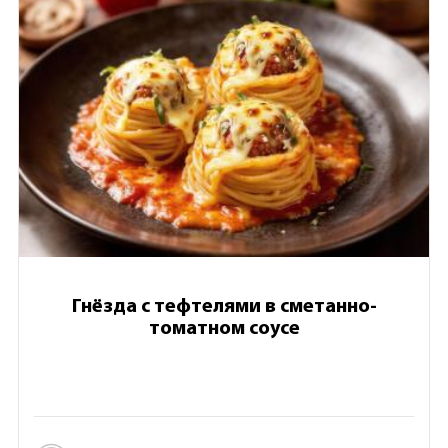
Гнёзда с тефтелями в сметанно-
томатном соусе