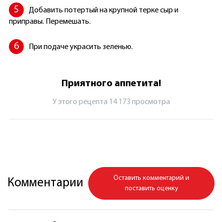
Добавить потертый на крупной терке сыр и
приправы. Перемешать.
При подаче украсить зеленью.
Приятного аппетита!
У этого рецепта 14 173 просмотрa
Оставить комментарий и
Комментарии
поставить оценку