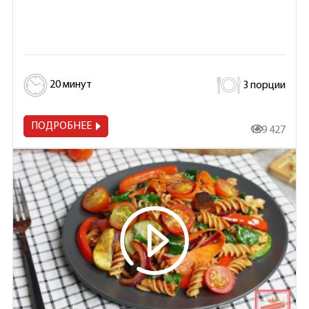
20 минут
3 порции
ПОДРОБНЕЕ
139 427