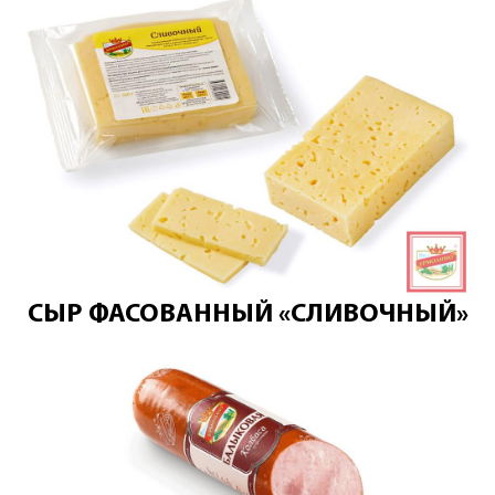
СЫР ФАСОВАННЫЙ «СЛИВОЧНЫЙ»