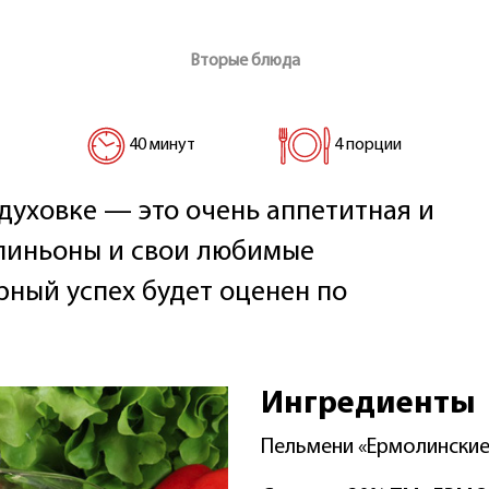
Вторые блюда
40 минут
4 порции
духовке — это очень аппетитная и
мпиньоны и свои любимые
ный успех будет оценен по
Ингредиенты
Пельмени «Ермолински