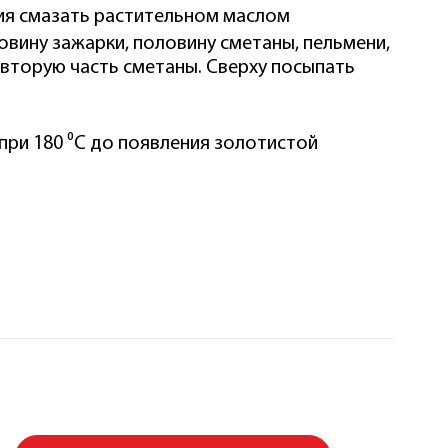
ия смазать растительном маслом
овину зажарки, половину сметаны, пельмени,
 вторую часть сметаны. Сверху посыпать
 при 180 ⁰C до появления золотистой