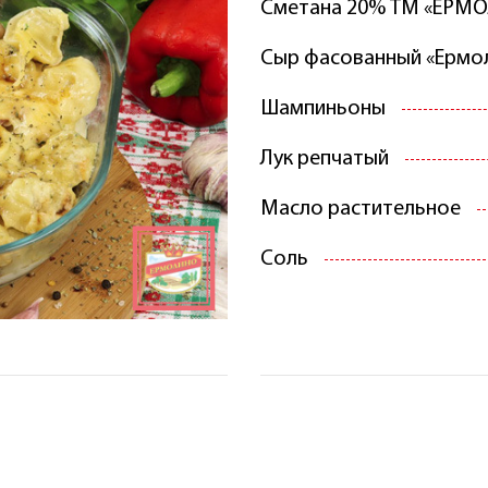
Сметана 20% ТМ «ЕРМ
Сыр фасованный «Ермо
Шампиньоны
Лук репчатый
Масло растительное
Соль