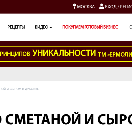
МОСКВА
ВХОД
/
РЕГИ
РЕЦЕПТЫ
ВИДЕО
ПОКУПАЕМ ГОТОВЫЙ БИЗНЕС
О
УНИКАЛЬНОСТИ
РИНЦИПОВ
ТМ «ЕРМОЛ
НОЙ И СЫРОМ В ДУХОВКЕ
 СМЕТАНОЙ И СЫР