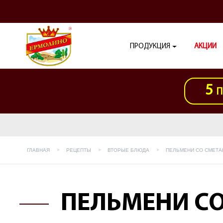
ПРОДУКЦИЯ
АКЦИИ
5
П
ГЛАВНАЯ
РЕЦЕПТЫ
ВТОРЫЕ БЛЮДА
ПЕЛЬМЕНИ СО СМЕТА
ПЕЛЬМЕНИ СО