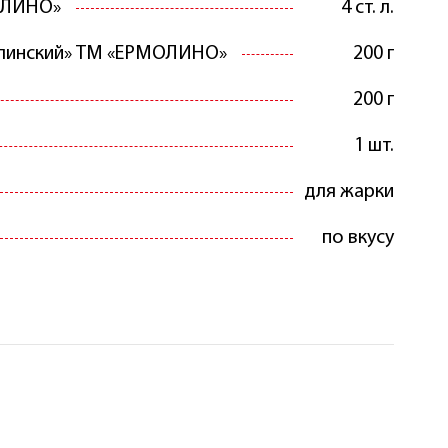
ОЛИНО»
4 ст. л.
линский» ТМ «ЕРМОЛИНО»
200 г
200 г
1 шт.
для жарки
по вкусу