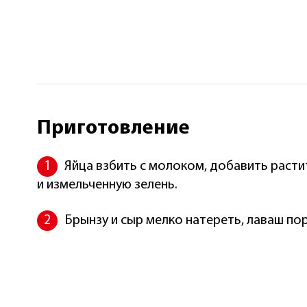
Приготовление
Яйца взбить с молоком, добавить раст
и измельченную зелень.
Брынзу и сыр мелко натереть, лаваш пор