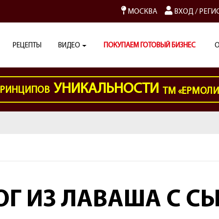
МОСКВА
ВХОД
/
РЕГИ
РЕЦЕПТЫ
ВИДЕО
ПОКУПАЕМ ГОТОВЫЙ БИЗНЕС
О
УНИКАЛЬНОСТИ
РИНЦИПОВ
ТМ «ЕРМОЛ
ОГ ИЗ ЛАВАША С С