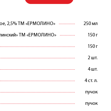
ое, 2,5% ТМ «ЕРМОЛИНО»
250 мл
линский» ТМ «ЕРМОЛИНО»
150 г
150 г
2 шт.
4 шт.
4 ст. л.
пучок
пучок