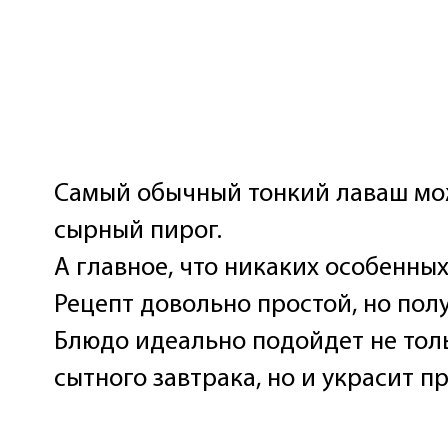
Самый обычный тонкий лаваш мож
сырный пирог.
А главное, что никаких особенных
Рецепт довольно простой, но пол
Блюдо идеально подойдет не толь
сытного завтрака, но и украсит п