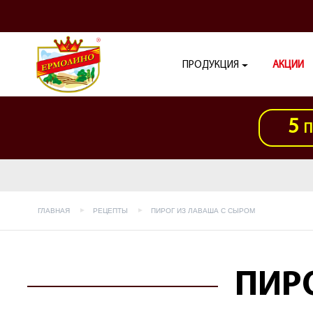
ПРОДУКЦИЯ
АКЦИИ
5
П
ГЛАВНАЯ
РЕЦЕПТЫ
ПИРОГ ИЗ ЛАВАША С СЫРОМ
ПИР