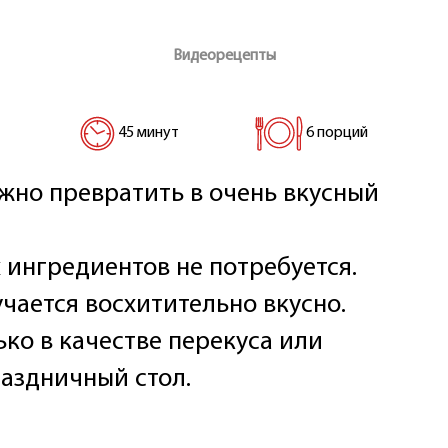
Видеорецепты
45 минут
6 порций
но превратить в очень вкусный
 ингредиентов не потребуется.
учается восхитительно вкусно.
ко в качестве перекуса или
раздничный стол.