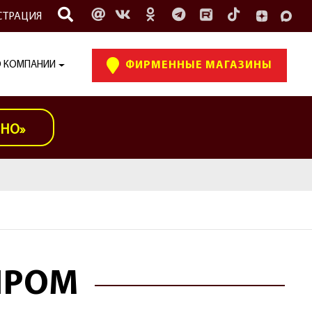
СТРАЦИЯ
 КОМПАНИИ
ФИРМЕННЫЕ МАГАЗИНЫ
ИНО»
ЫРОМ