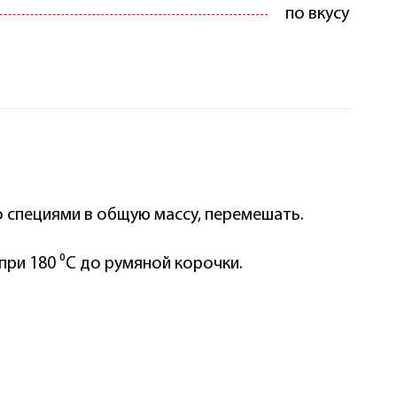
по вкусу
 специями в общую массу, перемешать.
при 180 ⁰С до румяной корочки.