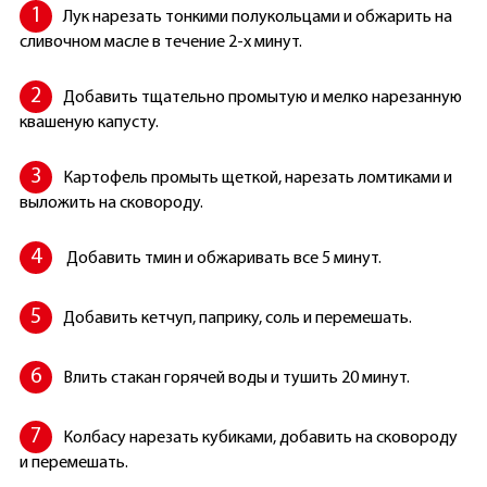
Лук нарезать тонкими полукольцами и обжарить на
сливочном масле в течение 2-х минут.
Добавить тщательно промытую и мелко нарезанную
квашеную капусту.
Картофель промыть щеткой, нарезать ломтиками и
выложить на сковороду.
Добавить тмин и обжаривать все 5 минут.
Добавить кетчуп, паприку, соль и перемешать.
Влить стакан горячей воды и тушить 20 минут.
Колбасу нарезать кубиками, добавить на сковороду
и перемешать.