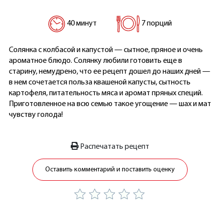
40 минут
7 порций
Солянка с колбасой и капустой — сытное, пряное и очень
ароматное блюдо. Солянку любили готовить еще в
старину, немудрено, что ее рецепт дошел до наших дней —
в нем сочетается польза квашеной капусты, сытность
картофеля, питательность мяса и аромат пряных специй.
Приготовленное на всю семью такое угощение — шах и мат
чувству голода!
Распечатать рецепт
Оставить комментарий и поставить оценку