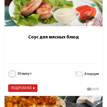
Соус для мясных блюд
30 минут
4 порции
ПОДРОБНЕЕ
300 975