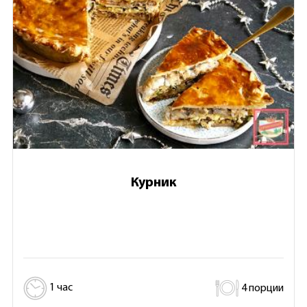
Курник
1 час
4 порции