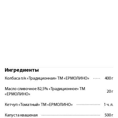
Ингредиенты
Колбаса п/к «Традиционная» ТМ «ЕРМОЛИНО»
400 г
Масло сливочное 82,5% «Традиционное» ТМ
20 г
«ЕРМОЛИНО»
Кетчуп «Томатный» ТМ «ЕРМОЛИНО»
1 ч. л.
Капуста квашеная
500 г