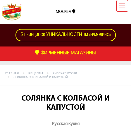
МОСКВА
5
УНИКАЛЬНОСТИ
ПРИНЦИПОВ
ТМ «ЕРМОЛИНО»
ФИРМЕННЫЕ МАГАЗИНЫ
ГЛАВНАЯ
РЕЦЕПТЫ
РУССКАЯ КУХНЯ
СОЛЯНКА С КОЛБАСОЙ И КАПУСТОЙ
СОЛЯНКА С КОЛБАСОЙ И
КАПУСТОЙ
Русская кухня