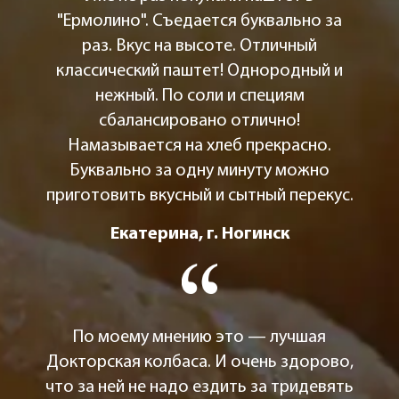
"Ермолино". Съедается буквально за
раз. Вкус на высоте. Отличный
классический паштет! Однородный и
нежный. По соли и специям
сбалансировано отлично!
Намазывается на хлеб прекрасно.
Буквально за одну минуту можно
приготовить вкусный и сытный перекус.
Екатерина, г. Ногинск
По моему мнению это — лучшая
Докторская колбаса. И очень здорово,
что за ней не надо ездить за тридевять