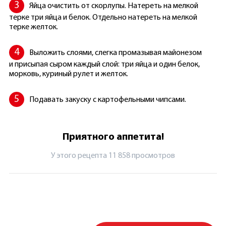
Яйца очистить от скорлупы. Натереть на мелкой
терке три яйца и белок. Отдельно натереть на мелкой
терке желток.
Выложить слоями, слегка промазывая майонезом
и присыпая сыром каждый слой: три яйца и один белок,
морковь, куриный рулет и желток.
Подавать закуску с картофельными чипсами.
Приятного аппетита!
У этого рецепта 11 858 просмотров