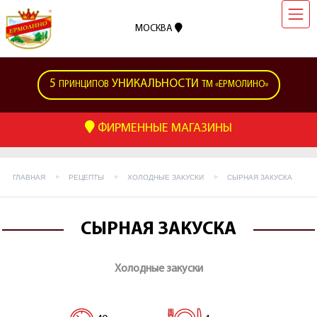
МОСКВА
5
УНИКАЛЬНОСТИ
ПРИНЦИПОВ
ТМ «ЕРМОЛИНО»
ФИРМЕННЫЕ МАГАЗИНЫ
ГЛАВНАЯ
РЕЦЕПТЫ
ХОЛОДНЫЕ ЗАКУСКИ
СЫРНАЯ ЗАКУСКА
СЫРНАЯ ЗАКУСКА
Холодные закуски