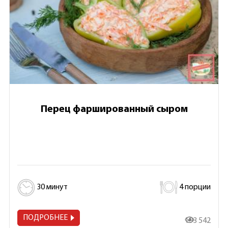
Перец фаршированный сыром
30 минут
4 порции
ПОДРОБНЕЕ
193 542