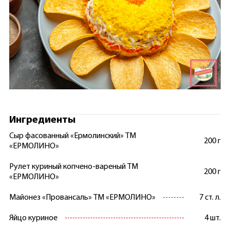
Ингредиенты
Сыр фасованный «Ермолинский» ТМ
200 г
«ЕРМОЛИНО»
Рулет куриный копчено-вареный ТМ
200 г
«ЕРМОЛИНО»
Майонез «Провансаль» ТМ «ЕРМОЛИНО»
7 ст. л.
Яйцо куриное
4 шт.