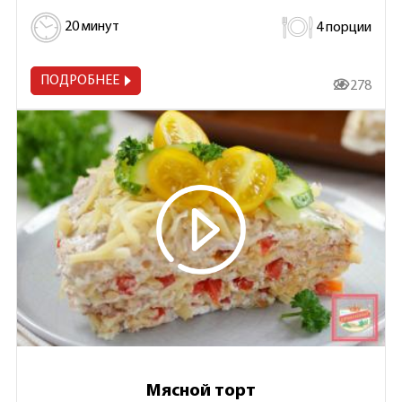
20 минут
4 порции
ПОДРОБНЕЕ
26 278
Мясной торт