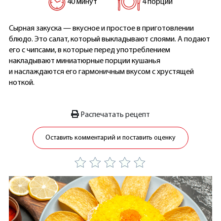
40 минут
4 порции
Сырная закуска — вкусное и простое в приготовлении
блюдо. Это салат, который выкладывают слоями. А подают
его с чипсами, в которые перед употреблением
накладывают миниатюрные порции кушанья
и наслаждаются его гармоничным вкусом с хрустящей
ноткой.
Распечатать рецепт
Оставить комментарий и поставить оценку