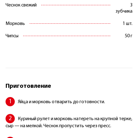
Чеснок свежий
3
зубчика
Морковь
1 шт.
Чипсы
50 г
Приготовление
Яйца и морковь отварить до готовности.
Куриный рулет и морковь натереть на крупной терке,
сыр — на мелкой. Чеснок пропустить через пресс.