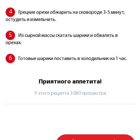
Грецкие орехи обжарить на сковороде 3-5 минут,
остудить и измельчить.
Из сырной массы скатать шарики и обвалять в
орехах.
Готовые шарики поставить в холодильник на 1 час.
Приятного аппетита!
У этого рецепта 3 083 просмотрa