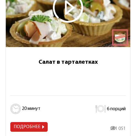
Салат в тарталетках
20 минут
6 порций
ПОДРОБНЕЕ
281 051