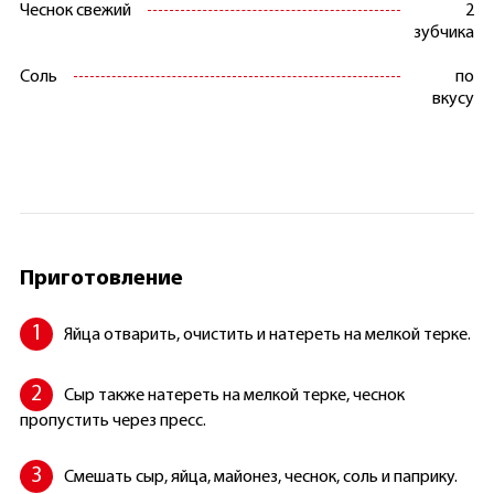
Чеснок свежий
2
зубчика
Соль
по
вкусу
Приготовление
Яйца отварить, очистить и натереть на мелкой терке.
Сыр также натереть на мелкой терке, чеснок
пропустить через пресс.
Смешать сыр, яйца, майонез, чеснок, соль и паприку.