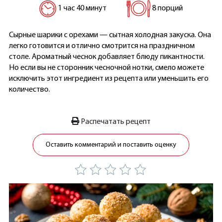
1 час 40 минут
8 порций
Сырные шарики с орехами — сытная холодная закуска. Она
легко готовится и отлично смотрится на праздничном
столе. Ароматный чеснок добавляет блюду пикантности.
Но если вы не сторонник чесночной нотки, смело можете
исключить этот ингредиент из рецепта или уменьшить его
количество.
Распечатать рецепт
Оставить комментарий и поставить оценку