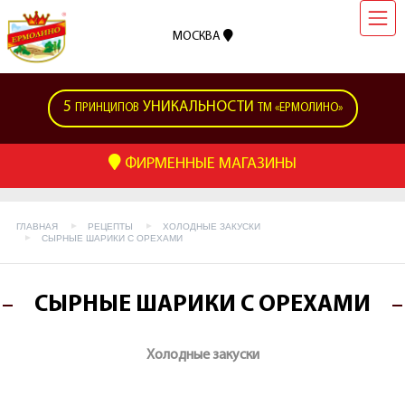
МОСКВА
5
УНИКАЛЬНОСТИ
ПРИНЦИПОВ
ТМ «ЕРМОЛИНО»
ФИРМЕННЫЕ МАГАЗИНЫ
ГЛАВНАЯ
РЕЦЕПТЫ
ХОЛОДНЫЕ ЗАКУСКИ
СЫРНЫЕ ШАРИКИ С ОРЕХАМИ
СЫРНЫЕ ШАРИКИ С ОРЕХАМИ
Холодные закуски