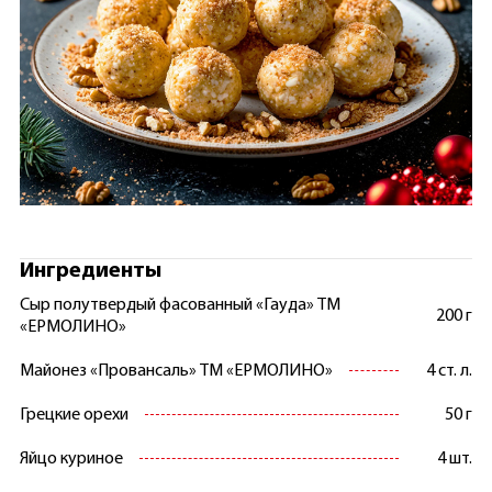
Ингредиенты
Сыр полутвердый фасованный «Гауда» ТМ
200 г
«ЕРМОЛИНО»
Майонез «Провансаль» ТМ «ЕРМОЛИНО»
4 ст. л.
Грецкие орехи
50 г
Яйцо куриное
4 шт.