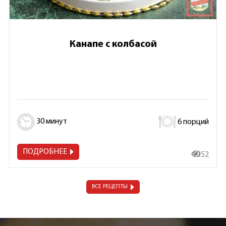
Канапе с колбасой
30 минут
6 порций
ПОДРОБНЕЕ
4 352
ВСЕ РЕЦЕПТЫ