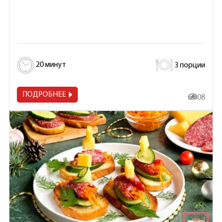
20 минут
3 порции
ПОДРОБНЕЕ
6 808