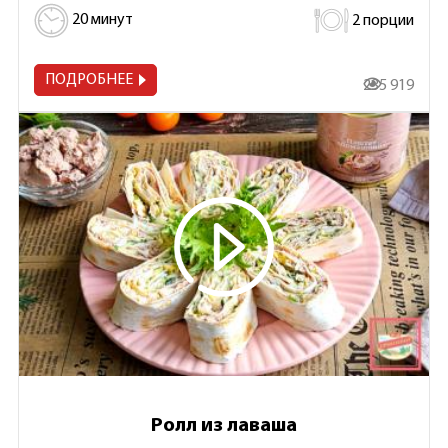
20 минут
2 порции
ПОДРОБНЕЕ
235 919
Ролл из лаваша