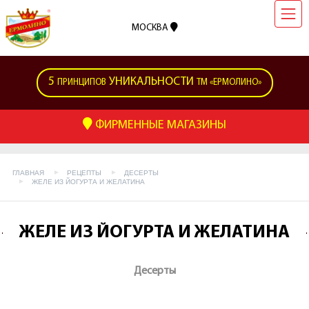
МОСКВА
5
УНИКАЛЬНОСТИ
ПРИНЦИПОВ
ТМ «ЕРМОЛИНО»
ФИРМЕННЫЕ МАГАЗИНЫ
ГЛАВНАЯ
РЕЦЕПТЫ
ДЕСЕРТЫ
ЖЕЛЕ ИЗ ЙОГУРТА И ЖЕЛАТИНА
ЖЕЛЕ ИЗ ЙОГУРТА И ЖЕЛАТИНА
Десерты