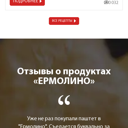
ПОДРОБНЕЕ
250 032
ВСЕ РЕЦЕПТЫ
Отзывы о продуктах
«ЕРМОЛИНО»
Уже не раз покупали паштет в
"Ермолино". Съедается буквально за