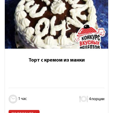
Торт с кремом из манки
1 час
4 порции