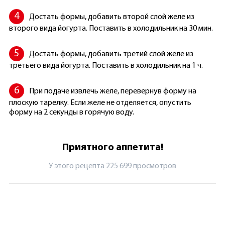
Достать формы, добавить второй слой желе из
второго вида йогурта. Поставить в холодильник на 30 мин.
Достать формы, добавить третий слой желе из
третьего вида йогурта. Поставить в холодильник на 1 ч.
При подаче извлечь желе, перевернув форму на
плоскую тарелку. Если желе не отделяется, опустить
форму на 2 секунды в горячую воду.
Приятного аппетита!
У этого рецепта 225 699 просмотров