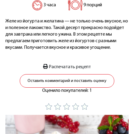
3 часа
9 порций
Желе из йогурта и желатина — не только очень вкусное, но
и полезное лакомство. Такой десерт прекрасно подойдет
для завтрака или легкого ужина. В этом рецепте мы
предлагаем приготовить желе из йогуртов с разными
вкусами. Получается вкусное и красивое угощение.
Распечатать рецепт
Оставить комментарий и поставить оценку
Оценило покупателей: 1