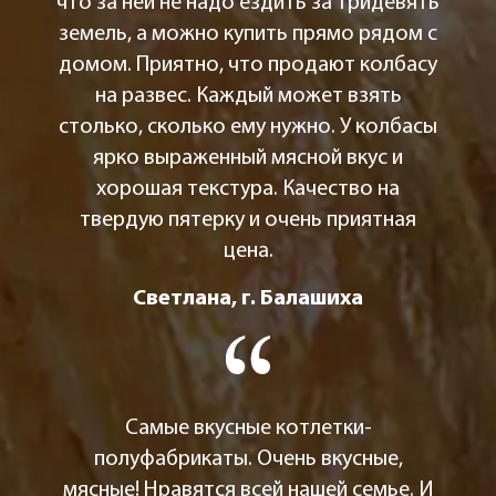
что за ней не надо ездить за тридевять
земель, а можно купить прямо рядом с
домом. Приятно, что продают колбасу
на развес. Каждый может взять
столько, сколько ему нужно. У колбасы
ярко выраженный мясной вкус и
хорошая текстура. Качество на
твердую пятерку и очень приятная
цена.
Светлана, г. Балашиха
Самые вкусные котлетки-
полуфабрикаты. Очень вкусные,
мясные! Нравятся всей нашей семье. И