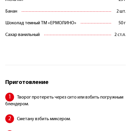
Банан
2 шт.
Шоколад темный ТМ «ЕРМОЛИНО»
50 г
Сахар ванильный
2 ст.л.
Приготовление
Творог протереть через сито или взбить погружным
блендером.
Сметану взбить миксером.