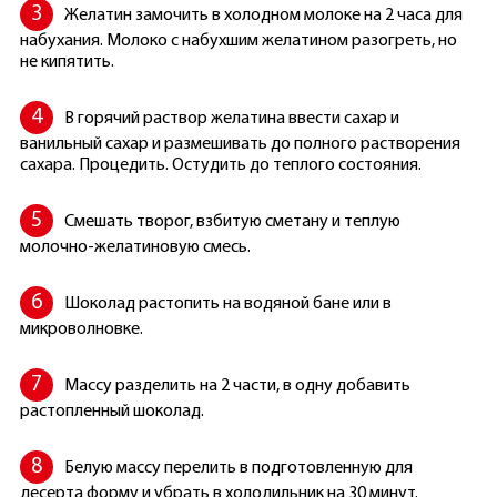
Желатин замочить в холодном молоке на 2 часа для
набухания. Молоко с набухшим желатином разогреть, но
не кипятить.
В горячий раствор желатина ввести сахар и
ванильный сахар и размешивать до полного растворения
сахара. Процедить. Остудить до теплого состояния.
Смешать творог, взбитую сметану и теплую
молочно-желатиновую смесь.
Шоколад растопить на водяной бане или в
микроволновке.
Массу разделить на 2 части, в одну добавить
растопленный шоколад.
Белую массу перелить в подготовленную для
десерта форму и убрать в холодильник на 30 минут.