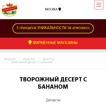
МОСКВА
5
УНИКАЛЬНОСТИ
ПРИНЦИПОВ
ТМ «ЕРМОЛИНО»
ФИРМЕННЫЕ МАГАЗИНЫ
ГЛАВНАЯ
РЕЦЕПТЫ
ДЕСЕРТЫ
ТВОРОЖНЫЙ ДЕСЕРТ С БАНАНОМ
ТВОРОЖНЫЙ ДЕСЕРТ С
БАНАНОМ
Десерты