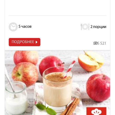
5 часов
2 порции
ПОДРОБНЕЕ
205 521