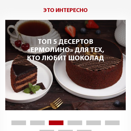
ЭТО ИНТЕРЕСНО
ТОП 5 ДЕСЕРТОВ
«ЕРМОЛИНО» ДЛЯ ТЕХ,
КТО ЛЮБИТ ШОКОЛАД