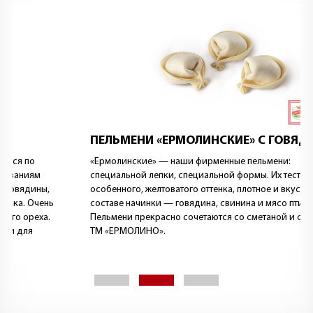
ПЕЛЬМЕНИ «ЕРМОЛИНСКИЕ» С ГОВЯДИНОЙ
«Ермолинские» — наши фирменные пельмени:
специальной лепки, специальной формы. Их тесто —
особенного, желтоватого оттенка, плотное и вкусное. А в
составе начинки — говядина, свинина и мясо птицы.
Пельмени прекрасно сочетаются со сметаной и соусами
ТМ «ЕРМОЛИНО».