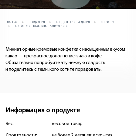
ГЛАВНАЯ
ПРОДУКЦИЯ
КОНДИТЕРСКИЕ ИЗДЕЛИЯ
КОНФЕТЫ
КОНФЕТЫ «ТРЮФЕЛЬНЫЕ КАЛУЖСКИЕ»
Миниатюрные кремовые конфетки с насыщенным вкусом
какао — прекрасное дополнение к чаю и кофе.
Обязательно попробуйте эту нежную сладость
и поделитесь с теми, кого хотите порадовать.
Информация о продукте
Вес:
весовой товар
Срок годности:
не более 2 месяцев; вскрытая