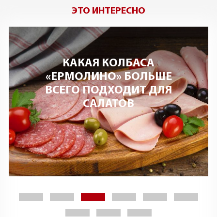
ЭТО ИНТЕРЕСНО
КАКАЯ КОЛБАСА
«ЕРМОЛИНО» БОЛЬШЕ
ВСЕГО ПОДХОДИТ ДЛЯ
САЛАТОВ