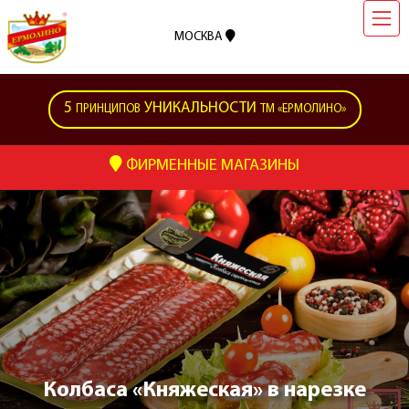
МОСКВА
5
УНИКАЛЬНОСТИ
ПРИНЦИПОВ
ТМ «ЕРМОЛИНО»
ФИРМЕННЫЕ МАГАЗИНЫ
Колбаса «Княжеская» в нарезке