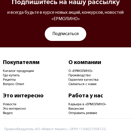
Подпишитесь на нашу рассылку
и всегда будьте в курсе новых акций, конкурсов, новостей
«ЕРМОЛИНО»
Подписаться
Покупателям
О компании
Каталог продукции
О «ЕРМОЛИНО»
Где купить
Производство
Рецепты
Гарантия качества
Вопрос-Ответ
Связаться с нами
Это интересно
Работа у нас
Новости
Карьера в «ЕРМОЛИНО»
Это интересно
Вакансии
Видео
Отправить резюме
Правообладатель: АО «Инвест Альянс», ОГРН 1164027058722,