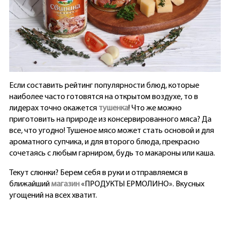
Если составить рейтинг популярности блюд, которые
наиболее часто готовятся на открытом воздухе, то в
лидерах точно окажется
тушенка
! Что же можно
приготовить на природе из консервированного мяса? Да
все, что угодно! Тушеное мясо может стать основой и для
ароматного супчика, и для второго блюда, прекрасно
сочетаясь с любым гарниром, будь то макароны или каша.
Текут слюнки? Берем себя в руки и отправляемся в
ближайший
магазин
«ПРОДУКТЫ ЕРМОЛИНО». Вкусных
угощений на всех хватит.