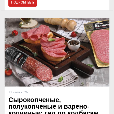
ПОДРОБНЕЕ
23 июля 2026
Сырокопченые,
полукопченые и варено-
копченые: гид по колбасам