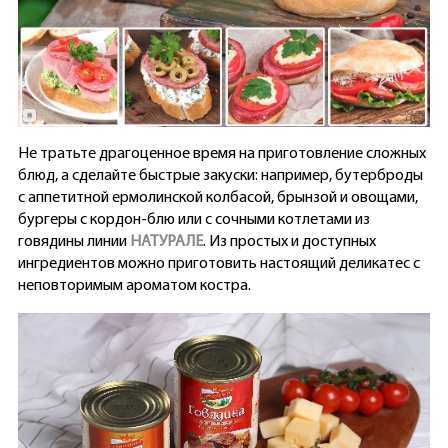
Не тратьте драгоценное время на приготовление сложных
блюд, а сделайте быстрые закуски: например, бутерброды
с аппетитной ермолинской колбасой, брынзой и овощами,
бургеры с кордон-блю или с сочными котлетами из
говядины линии
НАТУРАЛЕ
. Из простых и доступных
ингредиентов можно приготовить настоящий деликатес с
неповторимым ароматом костра.