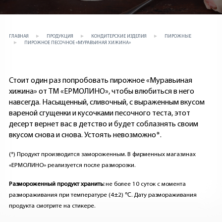
ГЛАВНАЯ
ПРОДУКЦИЯ
КОНДИТЕРСКИЕ ИЗДЕЛИЯ
ПИРОЖНЫЕ
ПИРОЖНОЕ ПЕСОЧНОЕ «МУРАВЬИНАЯ ХИЖИНА»
Стоит один раз попробовать пирожное «Муравьиная
хижина» от ТМ «ЕРМОЛИНО», чтобы влюбиться в него
навсегда. Насыщенный, сливочный, с выраженным вкусом
вареной сгущенки и кусочками песочного теста, этот
десерт вернет вас в детство и будет соблазнять своим
вкусом снова и снова. Устоять невозможно*.
(*) Продукт производится замороженным. В фирменных магазинах
«ЕРМОЛИНО» реализуется после разморозки.
Размороженный продукт хранить:
не более 10 суток с момента
размораживания при температуре (4±2) ℃. Дату размораживания
продукта смотрите на стикере.