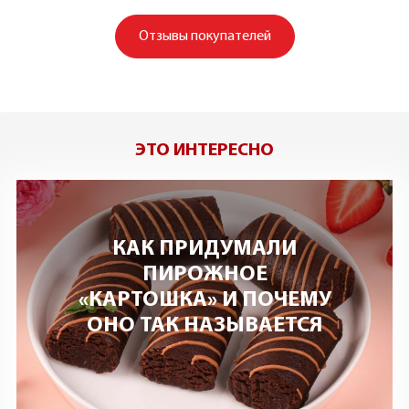
Отзывы покупателей
ЭТО ИНТЕРЕСНО
КАК ПРИДУМАЛИ
ПИРОЖНОЕ
«КАРТОШКА» И ПОЧЕМУ
ОНО ТАК НАЗЫВАЕТСЯ