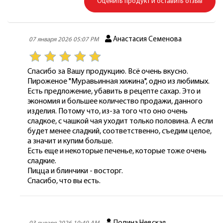
Оценить продукт и оставить отзыв
Анастасия Семенова
07 января 2026 05:07 PM
Спасибо за Вашу продукцию. Всё очень вкусно.
Пироженое "Муравьинная хижина", одно из любимых.
Есть предложение, убавить в рецепте сахар. Это и
экономия и большее количество продажи, данного
изделия. Потому что, из-за того что оно очень
сладкое, с чашкой чая уходит только половина. А если
будет менее сладкий, соответственно, съедим целое,
а значит и купим больше.
Есть еще и некоторые печенье, которые тоже очень
сладкие.
Пицца и блинчики - восторг.
Спасибо, что вы есть.