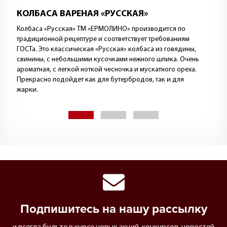
ПЕЛЬМЕНИ «ЕРМОЛИНСКИЕ» С ГОВЯДИНОЙ
«Ермолинские» — наши фирменные пельмени:
специальной лепки, специальной формы. Их тесто —
особенного, желтоватого оттенка, плотное и вкусное. А в
составе начинки — говядина, свинина и мясо птицы.
Пельмени прекрасно сочетаются со сметаной и соусами
ТМ «ЕРМОЛИНО».
Подпишитесь на нашу рассылку