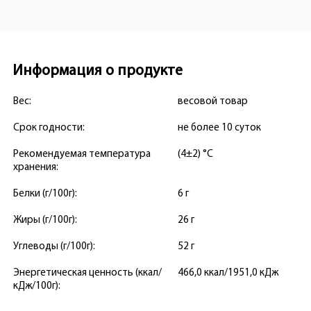
Информация о продукте
Вес:
весовой товар
Срок годности:
не более 10 суток
Рекомендуемая температура
(4±2) °С
хранения:
Белки (г/100г):
6 г
Жиры (г/100г):
26 г
Углеводы (г/100г):
52 г
Энергетическая ценность (ккал/
466,0 ккал/1951,0 кДж
кДж/100г):