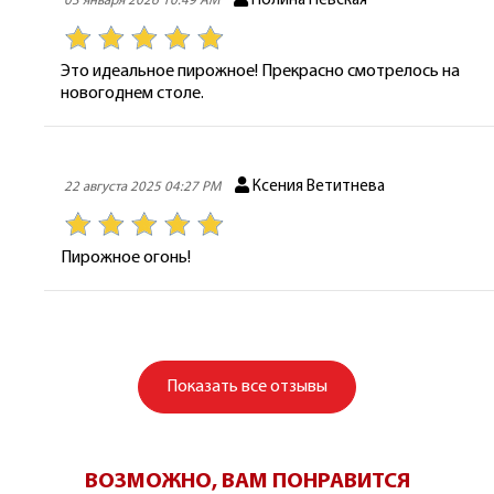
Полина Невская
03 января 2026 10:49 AM
Это идеальное пирожное! Прекрасно смотрелось на
новогоднем столе.
Ксения Ветитнева
22 августа 2025 04:27 PM
Пирожное огонь!
Показать
все отзывы
ВОЗМОЖНО, ВАМ ПОНРАВИТСЯ