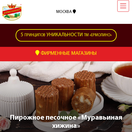
МОСКВА
5
УНИКАЛЬНОСТИ
ПРИНЦИПОВ
ТМ «ЕРМОЛИНО»
ФИРМЕННЫЕ МАГАЗИНЫ
Пирожное песочное «Муравьиная
хижина»