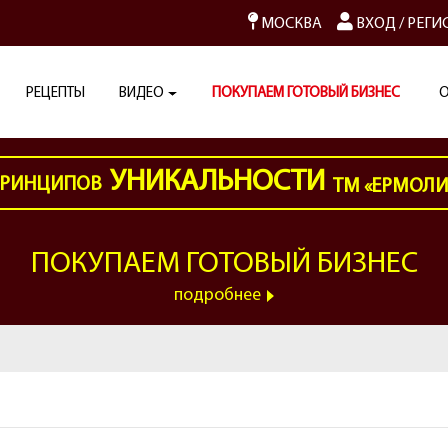
МОСКВА
ВХОД
/
РЕГИ
РЕЦЕПТЫ
ВИДЕО
ПОКУПАЕМ ГОТОВЫЙ БИЗНЕС
О
УНИКАЛЬНОСТИ
РИНЦИПОВ
ТМ «ЕРМОЛ
ПОКУПАЕМ ГОТОВЫЙ БИЗНЕС
подробнее