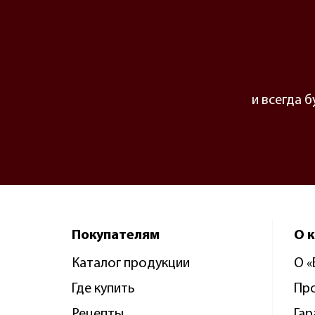
и всегда 
Покупателям
О 
Каталог продукции
О 
Где купить
Пр
Рецепты
Гар