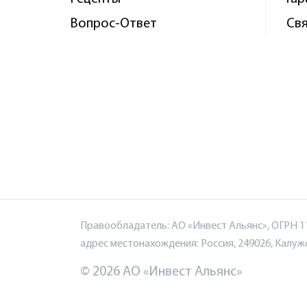
Вопрос-Ответ
Свя
Правообладатель: АО «Инвест Альянс», ОГРН 1
адрес местонахождения: Россия, 249026, Калужск
© 2026 АО «Инвест Альянс»