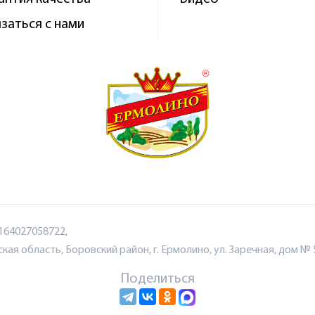
заться с нами
164027058722,
ая область, Боровский район, г. Ермолино, ул. Заречная, дом № 
Поделиться