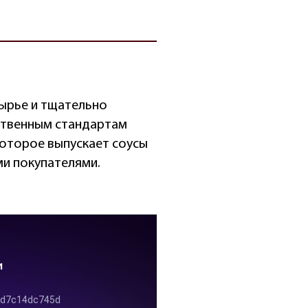
сырье и тщательно
ственным стандартам
оторое выпускает соусы
ми покупателями.