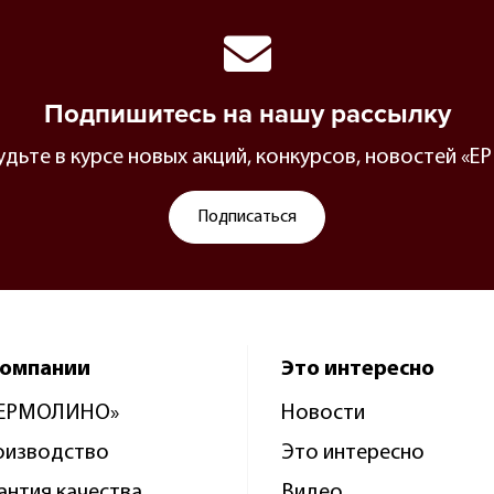
Подпишитесь на нашу рассылку
будьте в курсе новых акций, конкурсов, новостей 
Подписаться
компании
Это интересно
«ЕРМОЛИНО»
Новости
оизводство
Это интересно
антия качества
Видео