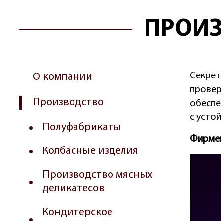
ПРОИЗ
Секрет
О компании
провер
Производство
обеспе
с усто
Полуфабрикаты
Фирме
Колбасные изделия
Производство мясных
деликатесов
Кондитерское