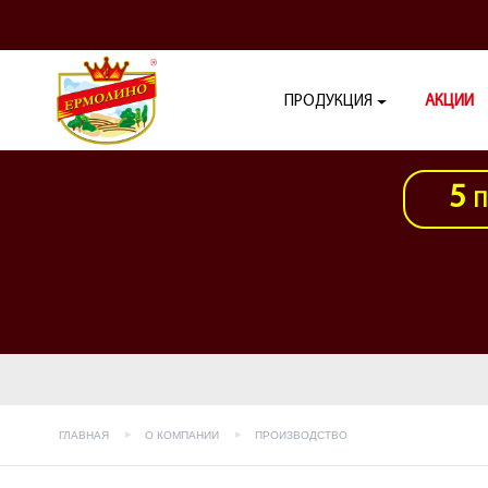
ПРОДУКЦИЯ
АКЦИИ
5
П
ГЛАВНАЯ
О КОМПАНИИ
ПРОИЗВОДСТВО