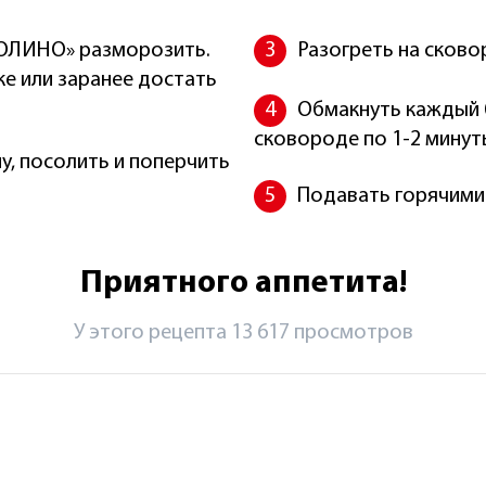
Разогреть на сково
 достать
Обмакнуть каждый блин
сковороде по 1-2 минут
лить и поперчить
Подавать горячими 
Приятного аппетита!
У этого рецепта 13 617 просмотров