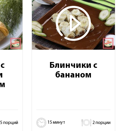
с
Блинчики с
и
бананом
м
5 порций
15 минут
2 порции