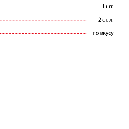
1 шт.
2 ст. л.
по вкусу