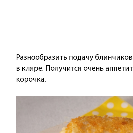
Разнообразить подачу блинчиков 
в кляре. Получится очень аппети
корочка.