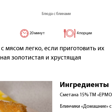
Блюда с блинами
20 минут
4 порции
с мясом легко, если приготовить их
тная золотистая и хрустящая
Ингредиенты
Сметана 15% ТМ «ЕРМ
Блинчики «Домашние» 