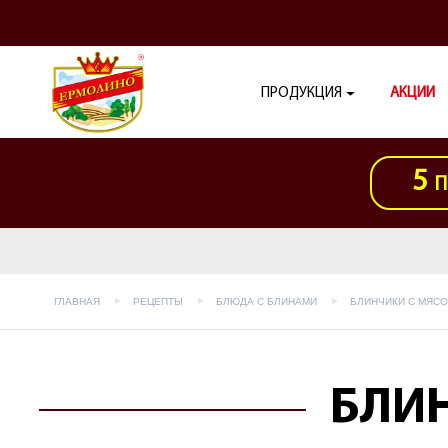
ПРОДУКЦИЯ
АКЦИИ
5
П
ГЛАВНАЯ
РЕЦЕПТЫ
БЛЮДА С БЛИНАМИ
БЛИНЧИКИ С МЯСО
БЛИН