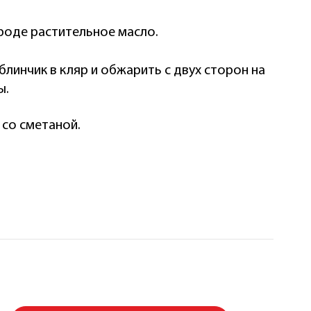
роде растительное масло.
чик в кляр и обжарить с двух сторон на
ы.
со сметаной.