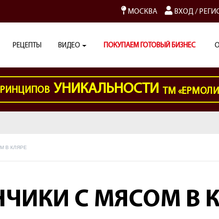
МОСКВА
ВХОД
/
РЕГИ
РЕЦЕПТЫ
ВИДЕО
ПОКУПАЕМ ГОТОВЫЙ БИЗНЕС
О
УНИКАЛЬНОСТИ
РИНЦИПОВ
ТМ «ЕРМОЛ
М В КЛЯРЕ
ЧИКИ С МЯСОМ В 