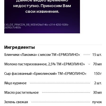
Ингредиенты
Блинчики «Лакомка» с мясом ТМ «ЕРМОЛИНО»
15 шт.
Молоко пастеризованное, 2,5% ТМ «ЕРМОЛИНО»
70 мл
Сыр фасованный «Ермолинский» ТМ «ЕРМОЛИНО»
150 г
Яйцо куриное
2 шт.
Масло растительное
30 мл
Зелень свежая
пучок