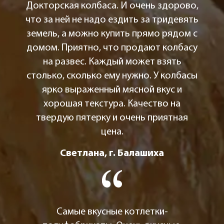
Докторская колбаса. И очень здорово,
что за ней не надо ездить за тридевять
земель, а можно купить прямо рядом с
домом. Приятно, что продают колбасу
на развес. Каждый может взять
столько, сколько ему нужно. У колбасы
ярко выраженный мясной вкус и
хорошая текстура. Качество на
твердую пятерку и очень приятная
цена.
Светлана, г. Балашиха
Самые вкусные котлетки-