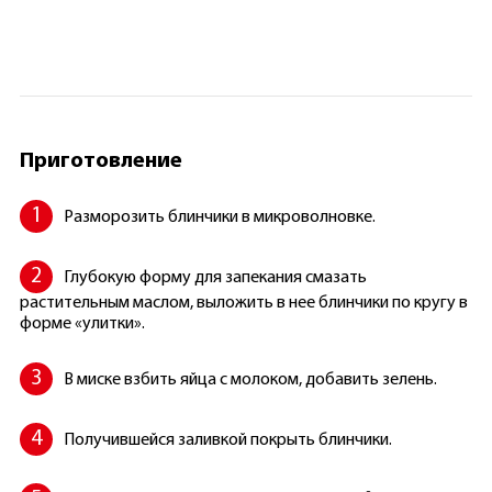
Приготовление
Разморозить блинчики в микроволновке.
Глубокую форму для запекания смазать
растительным маслом, выложить в нее блинчики по кругу в
форме «улитки».
В миске взбить яйца с молоком, добавить зелень.
Получившейся заливкой покрыть блинчики.