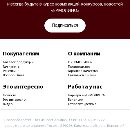
и всегда будьте в курсе новых акций, конкурсов, новостей
«ЕРМОЛИНО»
Подписаться
Покупателям
О компании
Каталог продукции
О «ЕРМОЛИНО»
Где купить
Производство
Рецепты
Гарантия качества
Вопрос-Ответ
Связаться с нами
Это интересно
Работа у нас
Новости
Карьера в «ЕРМОЛИНО»
Это интересно
Вакансии
Видео
Отправить резюме
Правообладатель: АО «Инвест Альянс», ОГРН 1164027058722,
адрес местонахождения: Россия, 249026, Калужская область, Боровский