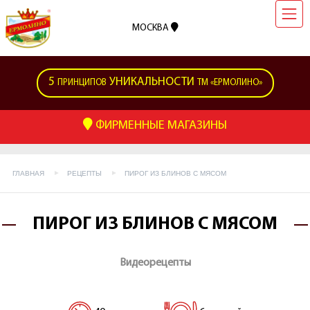
МОСКВА
5
УНИКАЛЬНОСТИ
ПРИНЦИПОВ
ТМ «ЕРМОЛИНО»
ФИРМЕННЫЕ МАГАЗИНЫ
ГЛАВНАЯ
РЕЦЕПТЫ
ПИРОГ ИЗ БЛИНОВ С МЯСОМ
ПИРОГ ИЗ БЛИНОВ С МЯСОМ
Видеорецепты