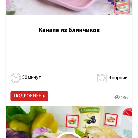
Канапе из блинчиков
50 минут
4 порции
ПОДРОБНЕЕ
11 486