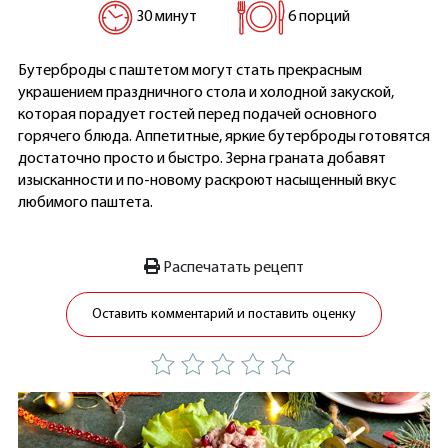
30 минут
6 порций
Бутерброды с паштетом могут стать прекрасным
украшением праздничного стола и холодной закуской,
которая порадует гостей перед подачей основного
горячего блюда. Аппетитные, яркие бутерброды готовятся
достаточно просто и быстро. Зерна граната добавят
изысканности и по-новому раскроют насыщенный вкус
любимого паштета.
Распечатать рецепт
Оставить комментарий и поставить оценку