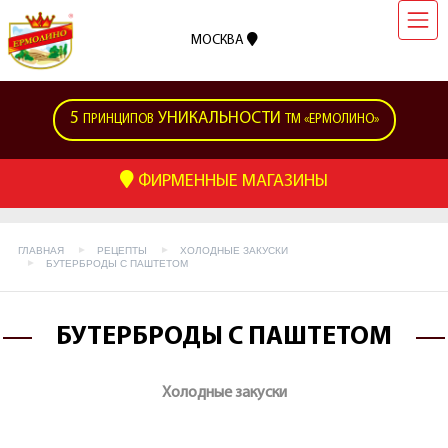
МОСКВА
5
УНИКАЛЬНОСТИ
ПРИНЦИПОВ
ТМ «ЕРМОЛИНО»
ФИРМЕННЫЕ МАГАЗИНЫ
ГЛАВНАЯ
РЕЦЕПТЫ
ХОЛОДНЫЕ ЗАКУСКИ
БУТЕРБРОДЫ С ПАШТЕТОМ
БУТЕРБРОДЫ С ПАШТЕТОМ
Холодные закуски