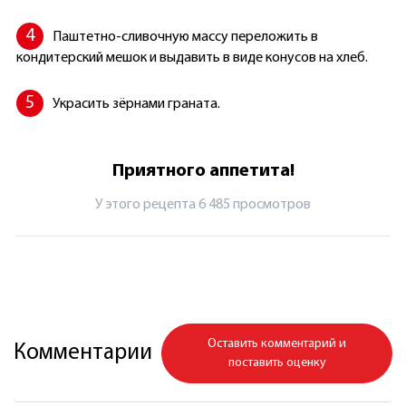
Паштетно-сливочную массу переложить в
кондитерский мешок и выдавить в виде конусов на хлеб.
Украсить зёрнами граната.
Приятного аппетита!
У этого рецепта 6 485 просмотров
Оставить комментарий и
Комментарии
поставить оценку