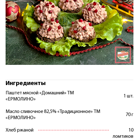
Ингредиенты
Паштет мясной «Домашний» ТМ
1 шт.
«ЕРМОЛИНО»
Масло сливочное 82,5% «Традиционное» ТМ
70 г
«ЕРМОЛИНО»
Хлеб ржаной
10
ломтиков