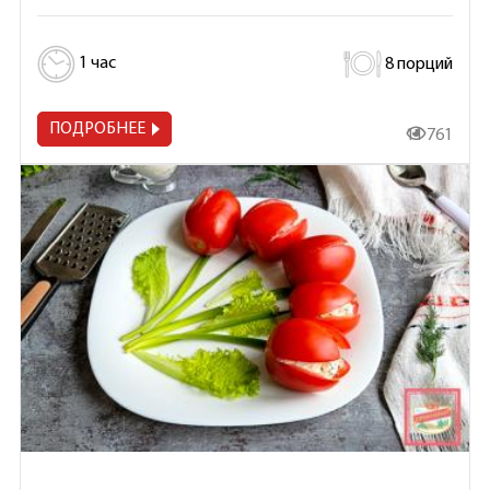
1 час
8 порций
ПОДРОБНЕЕ
11 761