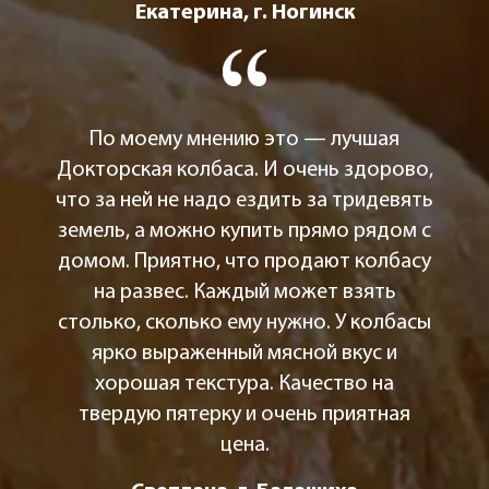
Екатерина, г. Ногинск
По моему мнению это — лучшая
Докторская колбаса. И очень здорово,
что за ней не надо ездить за тридевять
земель, а можно купить прямо рядом с
домом. Приятно, что продают колбасу
на развес. Каждый может взять
столько, сколько ему нужно. У колбасы
ярко выраженный мясной вкус и
хорошая текстура. Качество на
твердую пятерку и очень приятная
цена.