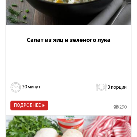
Салат из яиц и зеленого лука
30 минут
3 порции
ПОДРОБНЕЕ
33 290