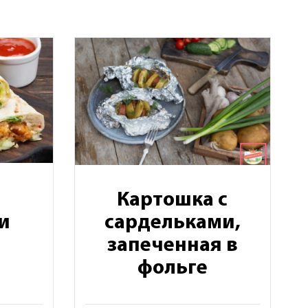
с
Картошка с
и
сардельками,
запеченная в
фольге