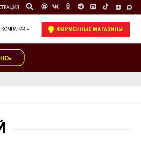
СТРАЦИЯ
 КОМПАНИИ
ФИРМЕННЫЕ МАГАЗИНЫ
ИНО»
Й