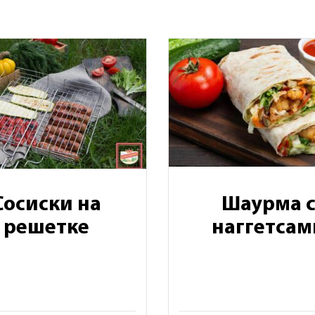
Сосиски на
Шаурма 
решетке
наггетсам