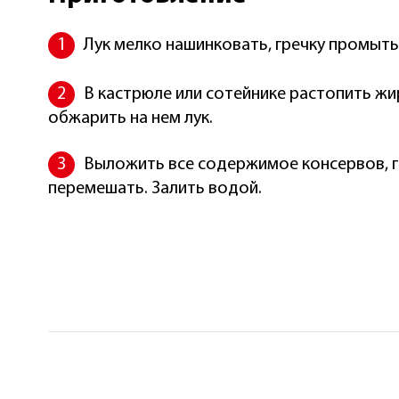
Лук мелко нашинковать, гречку промыть
В кастрюле или сотейнике растопить жи
обжарить на нем лук.
Выложить все содержимое консервов, гре
перемешать. Залить водой.