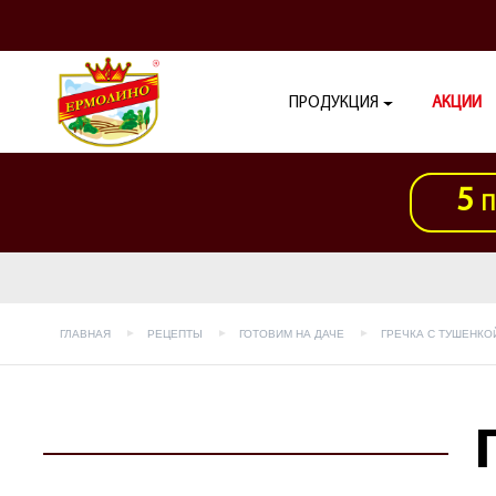
ПРОДУКЦИЯ
АКЦИИ
5
П
ГЛАВНАЯ
РЕЦЕПТЫ
ГОТОВИМ НА ДАЧЕ
ГРЕЧКА С ТУШЕНКО