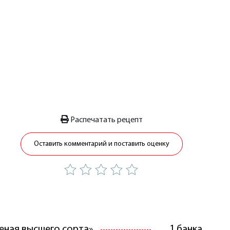
Распечатать рецепт
Оставить комментарий и поставить оценку
еная высшего сорта»
1 банка