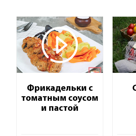
Фрикадельки с
томатным соусом
и пастой