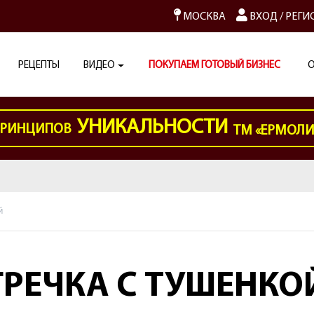
МОСКВА
ВХОД
/
РЕГИ
РЕЦЕПТЫ
ВИДЕО
ПОКУПАЕМ ГОТОВЫЙ БИЗНЕС
О
УНИКАЛЬНОСТИ
РИНЦИПОВ
ТМ «ЕРМОЛ
Й
ГРЕЧКА С ТУШЕНКО