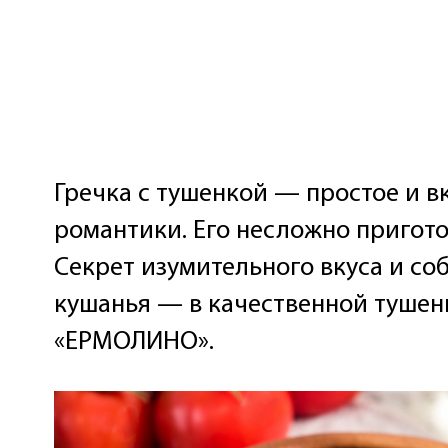
Гречка с тушенкой — простое и в
романтики. Его несложно пригото
Секрет изумительного вкуса и со
кушанья — в качественной тушенк
«ЕРМОЛИНО».