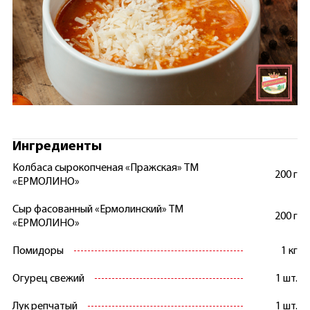
Ингредиенты
Колбаса сырокопченая «Пражская» ТМ
200 г
«ЕРМОЛИНО»
Сыр фасованный «Ермолинский» ТМ
200 г
«ЕРМОЛИНО»
Помидоры
1 кг
Огурец свежий
1 шт.
Лук репчатый
1 шт.