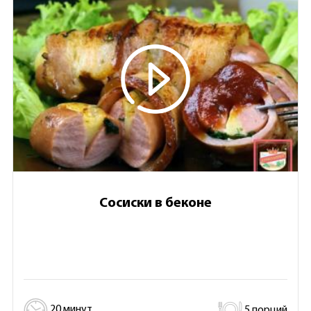
Сосиски в беконе
20 минут
5 порций