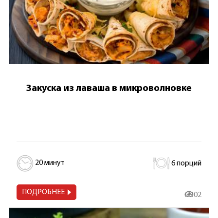
Закуска из лаваша в микроволновке
20 минут
6 порций
ПОДРОБНЕЕ
6 302