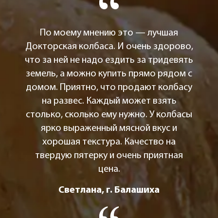
По моему мнению это — лучшая
Докторская колбаса. И очень здорово,
что за ней не надо ездить за тридевять
земель, а можно купить прямо рядом с
домом. Приятно, что продают колбасу
на развес. Каждый может взять
столько, сколько ему нужно. У колбасы
ярко выраженный мясной вкус и
хорошая текстура. Качество на
твердую пятерку и очень приятная
цена.
Светлана, г. Балашиха