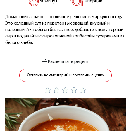
50 минут
4 порции
Домашний гаспачо — отличное решение в жаркую погоду.
Это холодный суп из перетертых овощей, вкусный и
полезный. А чтобы он был сытнее, добавьте к нему тертый
сыр и подавайте с сырокопченой колбасой и сухариками из
белого хлеба.
Распечатать рецепт
Оставить комментарий и поставить оценку