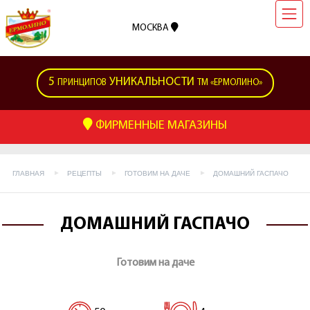
МОСКВА
5
УНИКАЛЬНОСТИ
ПРИНЦИПОВ
ТМ «ЕРМОЛИНО»
ФИРМЕННЫЕ МАГАЗИНЫ
ГЛАВНАЯ
РЕЦЕПТЫ
ГОТОВИМ НА ДАЧЕ
ДОМАШНИЙ ГАСПАЧО
ДОМАШНИЙ ГАСПАЧО
Готовим на даче