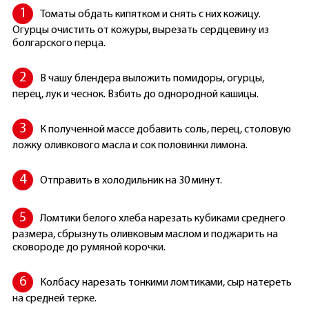
Томаты обдать кипятком и снять с них кожицу.
Огурцы очистить от кожуры, вырезать сердцевину из
болгарского перца.
В чашу блендера выложить помидоры, огурцы,
перец, лук и чеснок. Взбить до однородной кашицы.
К полученной массе добавить соль, перец, столовую
ложку оливкового масла и сок половинки лимона.
Отправить в холодильник на 30 минут.
Ломтики белого хлеба нарезать кубиками среднего
размера, сбрызнуть оливковым маслом и поджарить на
сковороде до румяной корочки.
Колбасу нарезать тонкими ломтиками, сыр натереть
на средней терке.