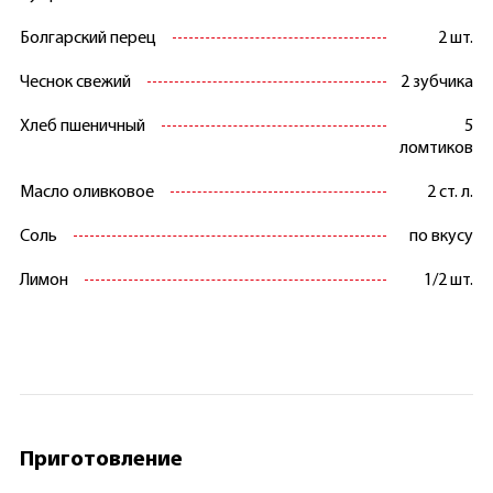
Болгарский перец
2 шт.
Чеснок свежий
2 зубчика
Хлеб пшеничный
5
ломтиков
Масло оливковое
2 ст. л.
Соль
по вкусу
Лимон
1/2 шт.
Приготовление