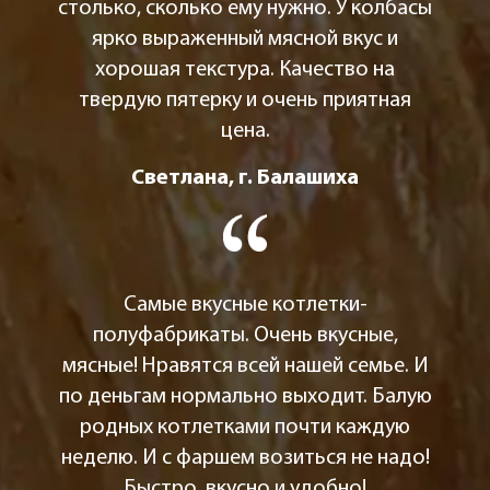
столько, сколько ему нужно. У колбасы
ярко выраженный мясной вкус и
хорошая текстура. Качество на
твердую пятерку и очень приятная
цена.
Светлана, г. Балашиха
Самые вкусные котлетки-
полуфабрикаты. Очень вкусные,
мясные! Нравятся всей нашей семье. И
по деньгам нормально выходит. Балую
родных котлетками почти каждую
неделю. И с фаршем возиться не надо!
Быстро, вкусно и удобно!