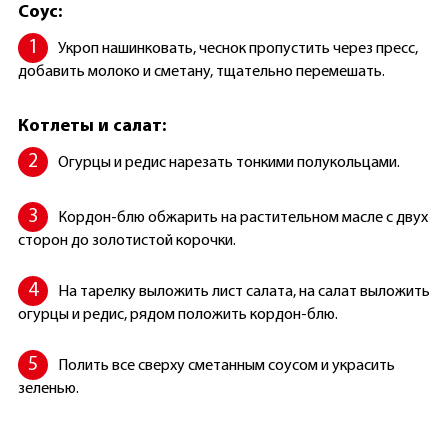
Соус:
Укроп нашинковать, чеснок пропустить через пресс,
добавить молоко и сметану, тщательно перемешать.
Котлеты и салат:
Огурцы и редис нарезать тонкими полукольцами.
Кордон-блю обжарить на растительном масле с двух
сторон до золотистой корочки.
На тарелку выложить лист салата, на салат выложить
огурцы и редис, рядом положить кордон-блю.
Полить все сверху сметанным соусом и украсить
зеленью.