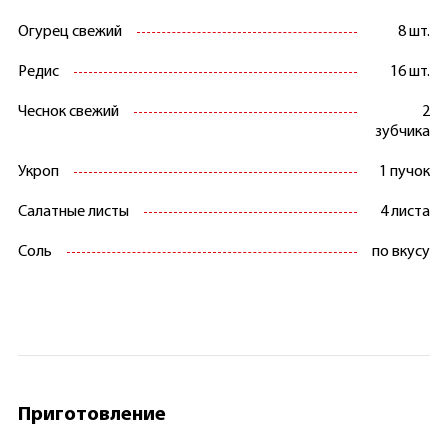
Огурец свежий
8 шт.
Редис
16 шт.
Чеснок свежий
2
зубчика
Укроп
1 пучок
Салатные листы
4 листа
Соль
по вкусу
Приготовление