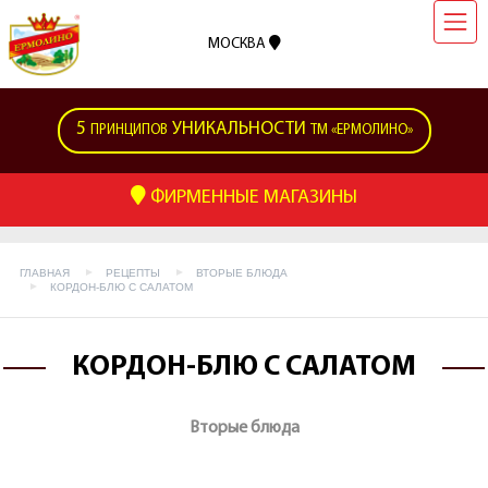
МОСКВА
5
УНИКАЛЬНОСТИ
ПРИНЦИПОВ
ТМ «ЕРМОЛИНО»
ФИРМЕННЫЕ МАГАЗИНЫ
ГЛАВНАЯ
РЕЦЕПТЫ
ВТОРЫЕ БЛЮДА
КОРДОН-БЛЮ С САЛАТОМ
КОРДОН-БЛЮ С САЛАТОМ
Вторые блюда