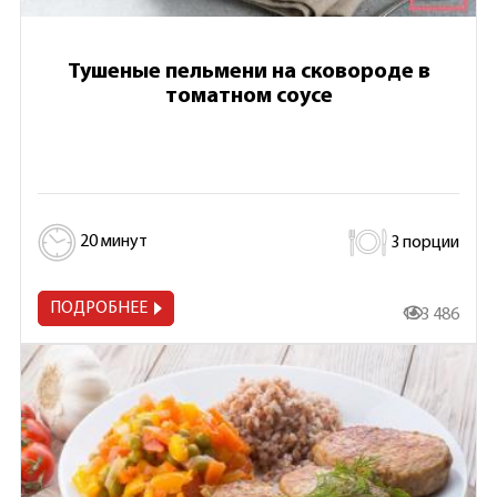
Тушеные пельмени на сковороде в
томатном соусе
20 минут
3 порции
ПОДРОБНЕЕ
153 486