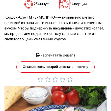
25 минут
4 порции
Кордон-блю ТМ «ЕРМОЛИНО» — куриные котлеты с
начинкой из сыра и ветчины, очень сытные, с интересным
вкусом. Чтобы подчеркнуть насыщенный вкус этих котлет,
мы предлагаем подать их к столу с легким салатом из
свежих овощей и сметанным соусом.
Распечатать рецепт
Оставить комментарий и поставить оценку