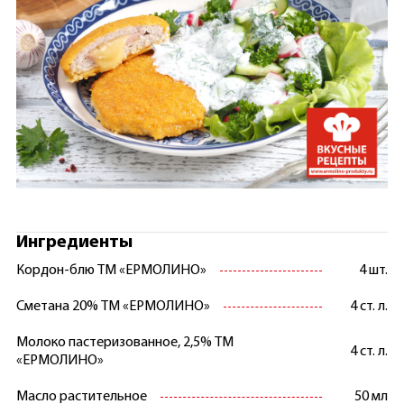
Ингредиенты
Кордон-блю ТМ «ЕРМОЛИНО»
4 шт.
Сметана 20% ТМ «ЕРМОЛИНО»
4 ст. л.
Молоко пастеризованное, 2,5% ТМ
4 ст. л.
«ЕРМОЛИНО»
Масло растительное
50 мл