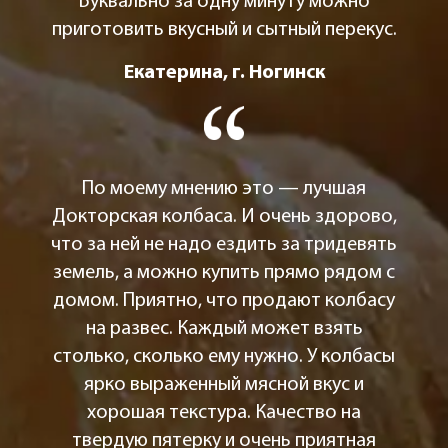
Буквально за одну минуту можно
приготовить вкусный и сытный перекус.
Екатерина, г. Ногинск
По моему мнению это — лучшая
Докторская колбаса. И очень здорово,
что за ней не надо ездить за тридевять
земель, а можно купить прямо рядом с
домом. Приятно, что продают колбасу
на развес. Каждый может взять
столько, сколько ему нужно. У колбасы
ярко выраженный мясной вкус и
хорошая текстура. Качество на
твердую пятерку и очень приятная