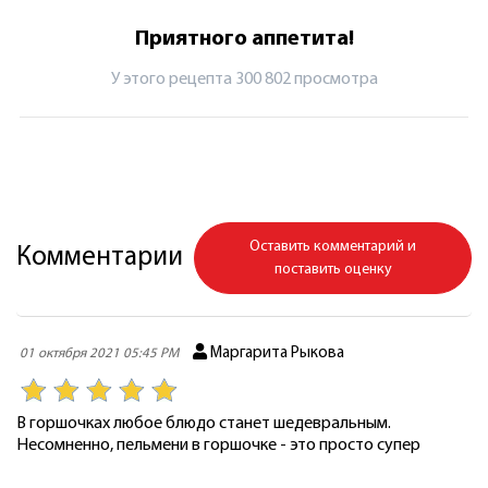
Приятного аппетита!
У этого рецепта 300 802 просмотрa
Оставить комментарий и
Комментарии
поставить оценку
Маргарита Рыкова
01 октября 2021 05:45 PM
В горшочках любое блюдо станет шедевральным.
Несомненно, пельмени в горшочке - это просто супер