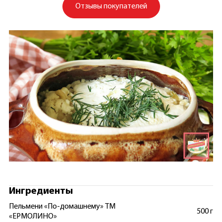
Отзывы покупателей
Ингредиенты
Пельмени «По-домашнему» ТМ
500 г
«ЕРМОЛИНО»