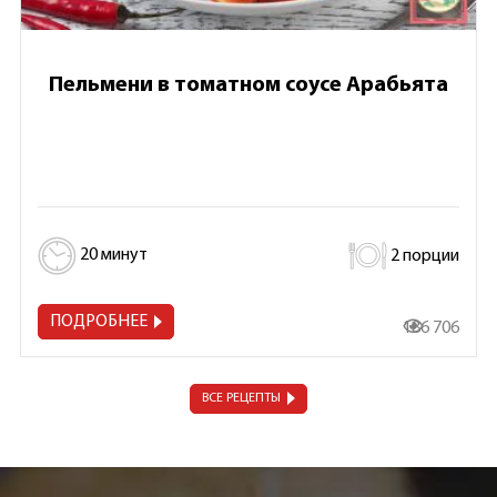
Пельмени в томатном соусе Арабьята
20 минут
2 порции
ПОДРОБНЕЕ
186 706
ВСЕ РЕЦЕПТЫ