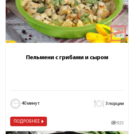
Пельмени с грибами и сыром
40 минут
3 порции
ПОДРОБНЕЕ
26 925