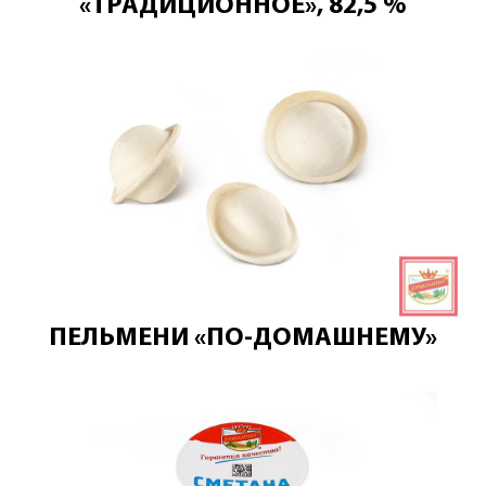
«ТРАДИЦИОННОЕ», 82,5 %
ПЕЛЬМЕНИ «ПО-ДОМАШНЕМУ»