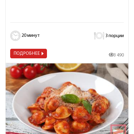
20 минут
3 порции
ПОДРОБНЕЕ
153 490