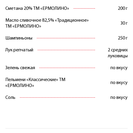
Сметана 20% ТМ «ЕРМОЛИНО»
200 г
Масло сливочное 82,5% «Традиционное»
30 г
ТМ «ЕРМОЛИНО»
Шампиньоны
250 г
Лук репчатый
2 средних
луковицы
Зелень свежая
по вкусу
Пельмени «Классические» ТМ
по вкусу
«ЕРМОЛИНО»
Соль
по вкусу