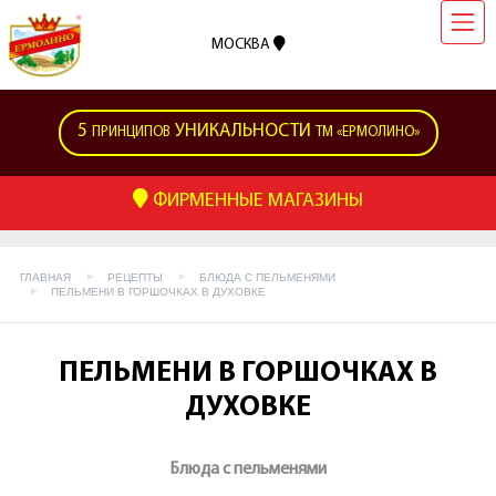
МОСКВА
5
УНИКАЛЬНОСТИ
ПРИНЦИПОВ
ТМ «ЕРМОЛИНО»
ФИРМЕННЫЕ МАГАЗИНЫ
ГЛАВНАЯ
РЕЦЕПТЫ
БЛЮДА С ПЕЛЬМЕНЯМИ
ПЕЛЬМЕНИ В ГОРШОЧКАХ В ДУХОВКЕ
ПЕЛЬМЕНИ В ГОРШОЧКАХ В
ДУХОВКЕ
Блюда с пельменями