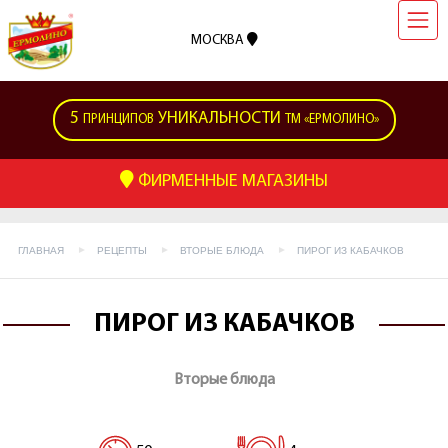
МОСКВА
5
УНИКАЛЬНОСТИ
ПРИНЦИПОВ
ТМ «ЕРМОЛИНО»
ФИРМЕННЫЕ МАГАЗИНЫ
ГЛАВНАЯ
РЕЦЕПТЫ
ВТОРЫЕ БЛЮДА
ПИРОГ ИЗ КАБАЧКОВ
ПИРОГ ИЗ КАБАЧКОВ
Вторые блюда