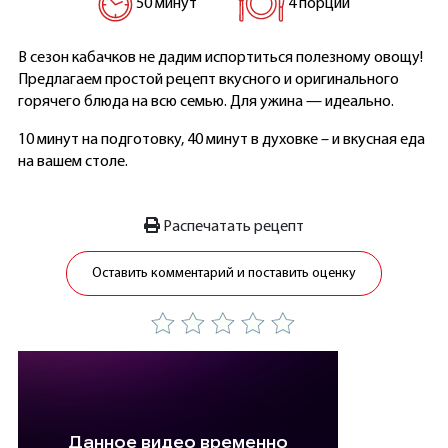
50 минут
4 порции
В сезон кабачков не дадим испортиться полезному овощу!
Предлагаем простой рецепт вкусного и оригинального
горячего блюда на всю семью. Для ужина — идеально.
10 минут на подготовку, 40 минут в духовке – и вкусная еда
на вашем столе.
Распечатать рецепт
Оставить комментарий и поставить оценку