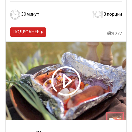
30 минут
3 порции
ПОДРОБНЕЕ
219 277