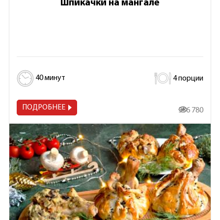
Шпикачки на мангале
40 минут
4 порции
ПОДРОБНЕЕ
336 780