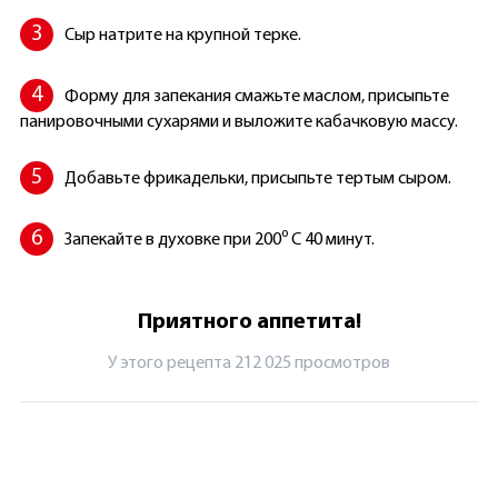
Сыр натрите на крупной терке.
Форму для запекания смажьте маслом, присыпьте
панировочными сухарями и выложите кабачковую массу.
Добавьте фрикадельки, присыпьте тертым сыром.
Запекайте в духовке при 200⁰ С 40 минут.
Приятного аппетита!
У этого рецепта 212 025 просмотров