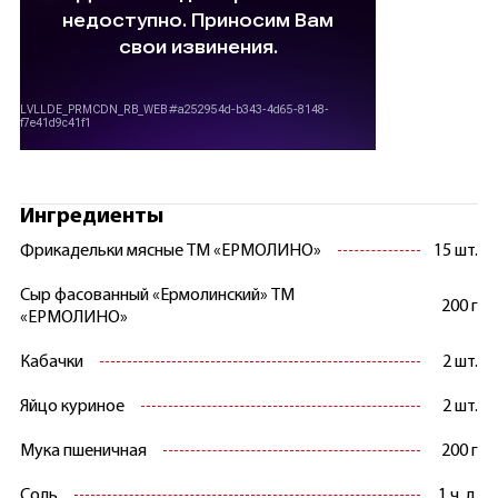
Ингредиенты
Фрикадельки мясные ТМ «ЕРМОЛИНО»
15 шт.
Сыр фасованный «Ермолинский» ТМ
200 г
«ЕРМОЛИНО»
Кабачки
2 шт.
Яйцо куриное
2 шт.
Мука пшеничная
200 г
Соль
1 ч. л.