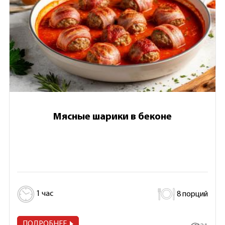
Мясные шарики в беконе
1 час
8 порций
ПОДРОБНЕЕ