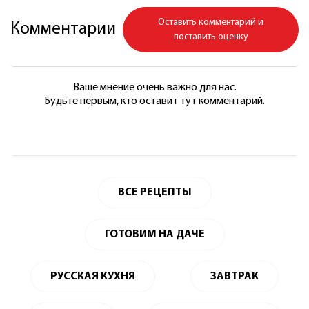
Оставить комментарий и
Комментарии
поставить оценку
Ваше мнение очень важно для нас.
Будьте первым, кто оставит тут комментарий.
ВСЕ РЕЦЕПТЫ
ГОТОВИМ НА ДАЧЕ
РУССКАЯ КУХНЯ
ЗАВТРАК