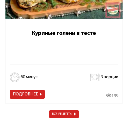
Куриные голени в тесте
60 минут
3 порции
ПОДРОБНЕЕ
14 199
ВСЕ РЕЦЕПТЫ