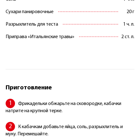
Сухари панировочные
20 г
Разрыхлитель для теста
1 ч. л.
Приправа «Итальянские травы»
2 ст. л.
Приготовление
Фрикадельки обжарьте на сковородке, кабачки
натрите на крупной терке.
К кабачкам добавьте яйца, соль, разрыхлитель и
муку. Перемешайте.