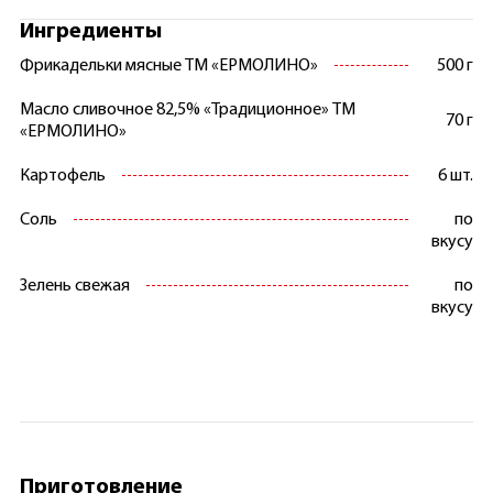
Ингредиенты
Фрикадельки мясные ТМ «ЕРМОЛИНО»
500 г
Масло сливочное 82,5% «Традиционное» ТМ
70 г
«ЕРМОЛИНО»
Картофель
6 шт.
Соль
по
вкусу
Зелень свежая
по
вкусу
Приготовление