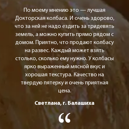
По моему мнению это — лучшая
Докторская колбаса. И очень здорово,
что за ней не надо ездить за тридевять
земель, а можно купить прямо рядом с
домом. Приятно, что продают колбасу
на развес. Каждый может взять
столько, сколько ему нужно. У колбасы
ярко выраженный мясной вкус и
хорошая текстура. Качество на
твердую пятерку и очень приятная
цена.
Светлана, г. Балашиха