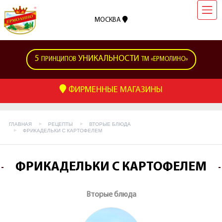
МОСКВА
5
УНИКАЛЬНОСТИ
ПРИНЦИПОВ
ТМ «ЕРМОЛИНО»
ФИРМЕННЫЕ МАГАЗИНЫ
ГЛАВНАЯ
РЕЦЕПТЫ
ВТОРЫЕ БЛЮДА
ФРИКАДЕЛЬКИ С КАРТОФЕЛЕМ
ФРИКАДЕЛЬКИ С КАРТОФЕЛЕМ
Вторые блюда