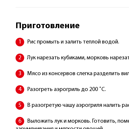
Приготовление
Рис промыть и залить теплой водой.
Лук нарезать кубиками, морковь нареза
Мясо из консервов слегка разделить ви
Разогреть аэрогриль до 200 ˚C.
В разогретую чашу аэрогриля налить ра
Выложить лук и морковь. Готовить, пом