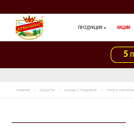
ПРОДУКЦИЯ
АКЦИИ
5
П
ГЛАВНАЯ
РЕЦЕПТЫ
БЛЮДА С ТУШЕНКОЙ
ПЛОВ В АЭРОГРИ