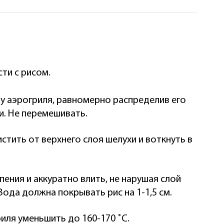
сти с рисом.
у аэрогриля, равномерно распределив его
. Не перемешивать.
истить от верхнего слоя шелухи и воткнуть в
пения и аккуратно влить, не нарушая слой
 Вода должна покрывать рис на 1-1,5 см.
иля уменьшить до 160-170 ˚C.