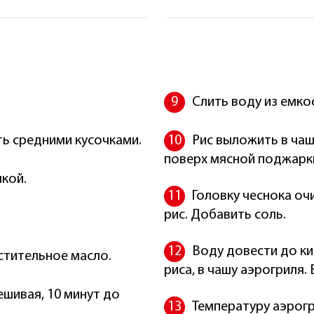
Слить воду из емко
ть средними кусочками.
Рис выложить в чаш
поверх мясной поджарки
лкой.
Головку чеснока оч
рис. Добавить соль.
Воду довести до ки
стительное масло.
риса, в чашу аэрогриля.
ешивая, 10 минут до
Температуру аэрогр