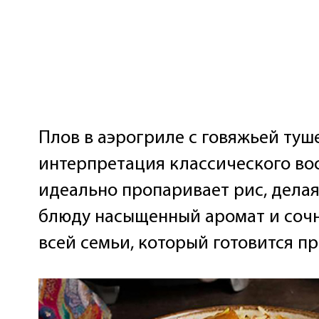
Плов в аэрогриле с говяжьей ту
интерпретация классического во
идеально пропаривает рис, делая
блюду насыщенный аромат и сочн
всей семьи, который готовится пр