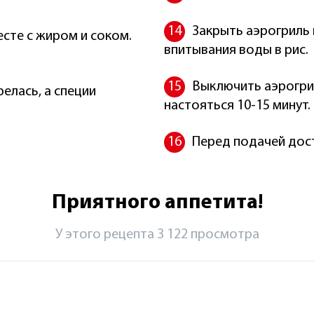
Закрыть аэрогриль 
сте с жиром и соком.
впитывания воды в рис.
Выключить аэрогрил
релась, а специи
настояться 10-15 минут.
Перед подачей дост
Приятного аппетита!
У этого рецепта 3 122 просмотрa