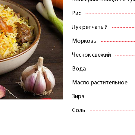
Рис
Лук репчатый
Морковь
Чеснок свежий
Вода
Масло растительное
Зира
Соль