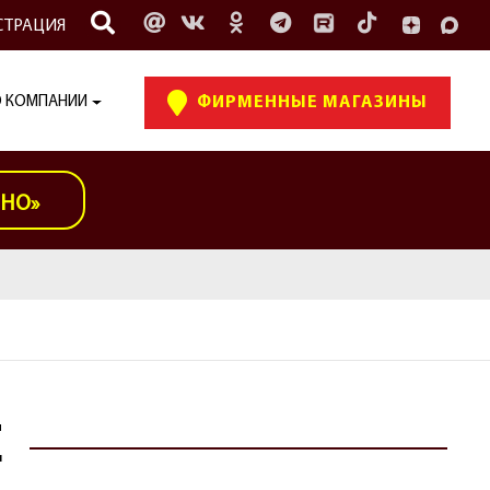
СТРАЦИЯ
 КОМПАНИИ
ФИРМЕННЫЕ МАГАЗИНЫ
ИНО»
Е