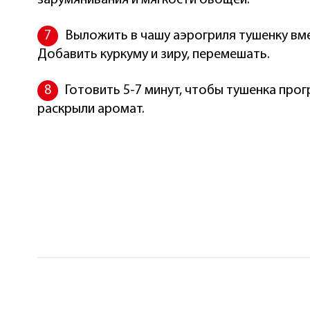
зарумянивания и мягкости овощей.
Выложить в чашу аэрогриля тушенку вме
Добавить куркуму и зиру, перемешать.
Готовить 5-7 минут, чтобы тушенка прог
раскрыли аромат.