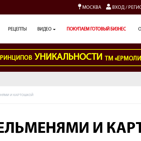
МОСКВА
ВХОД
/
РЕГИ
РЕЦЕПТЫ
ВИДЕО
ПОКУПАЕМ ГОТОВЫЙ БИЗНЕС
О
УНИКАЛЬНОСТИ
РИНЦИПОВ
ТМ «ЕРМОЛ
ЕНЯМИ И КАРТОШКОЙ
ПЕЛЬМЕНЯМИ И КА