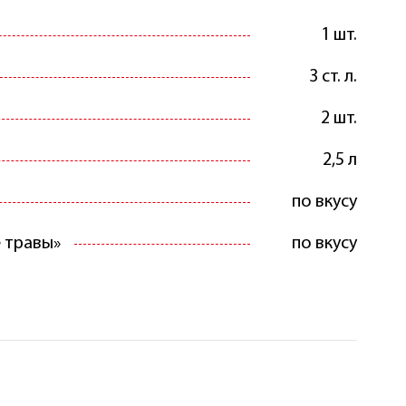
1 шт.
3 ст. л.
2 шт.
2,5 л
по вкусу
 травы»
по вкусу