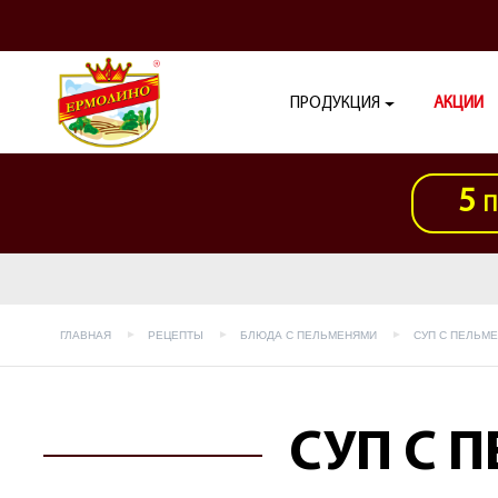
ПРОДУКЦИЯ
АКЦИИ
5
П
ГЛАВНАЯ
РЕЦЕПТЫ
БЛЮДА С ПЕЛЬМЕНЯМИ
СУП С ПЕЛЬМ
СУП С 