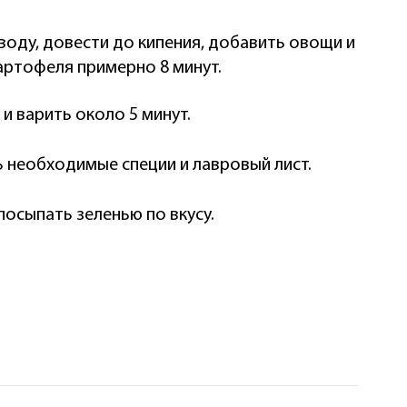
воду, довести до кипения, добавить овощи и
артофеля примерно 8 минут.
и варить около 5 минут.
 необходимые специи и лавровый лист.
осыпать зеленью по вкусу.