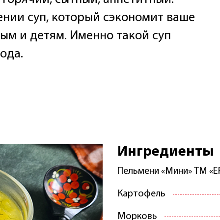
ении суп, который сэкономит ваше
лым и детям. Именно такой суп
ода.
Ингредиенты
Пельмени «Мини» ТМ 
Картофель
Морковь