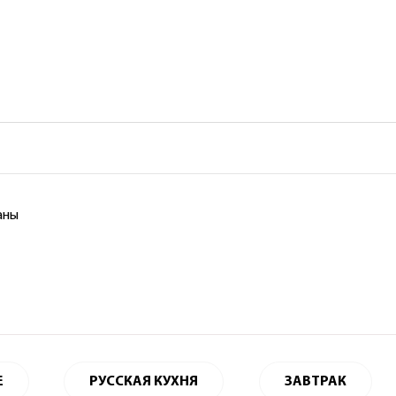
аны
Е
РУССКАЯ КУХНЯ
ЗАВТРАК