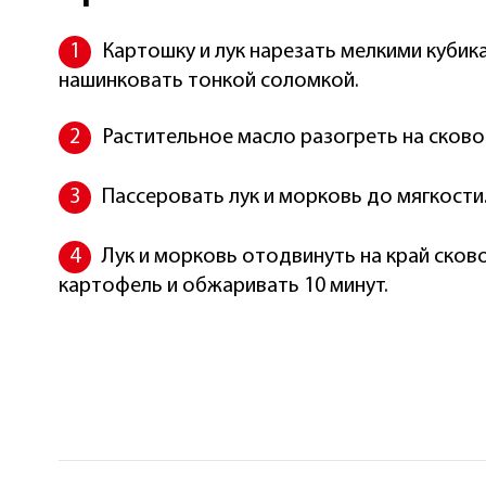
Картошку и лук нарезать мелкими кубик
нашинковать тонкой соломкой.
Растительное масло разогреть на сков
Пассеровать лук и морковь до мягкости
Лук и морковь отодвинуть на край ско
картофель и обжаривать 10 минут.