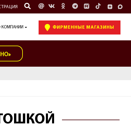
СТРАЦИЯ
 КОМПАНИИ
ФИРМЕННЫЕ МАГАЗИНЫ
ИНО»
РТОШКОЙ