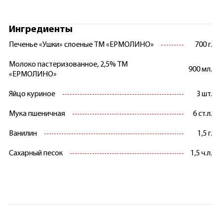
Ингредиенты
Печенье «Ушки» слоеные ТМ «ЕРМОЛИНО»
700 г.
Молоко пастеризованное, 2,5% ТМ
900 мл.
«ЕРМОЛИНО»
Яйцо куриное
3 шт.
Мука пшеничная
6 ст.л.
Ванилин
1,5 г.
Сахарный песок
1,5 ч.л.