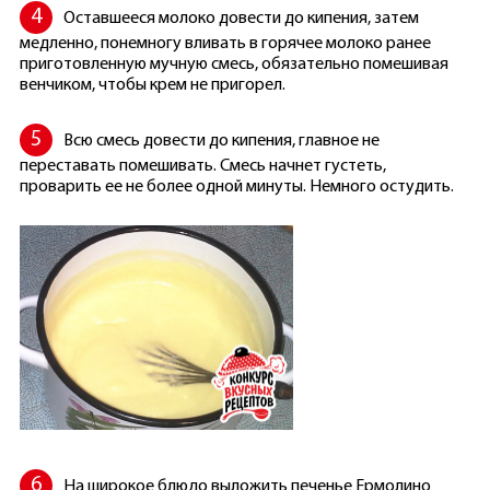
Оставшееся молоко довести до кипения, затем
медленно, понемногу вливать в горячее молоко ранее
приготовленную мучную смесь, обязательно помешивая
венчиком, чтобы крем не пригорел.
Всю смесь довести до кипения, главное не
переставать помешивать. Смесь начнет густеть,
проварить ее не более одной минуты. Немного остудить.
На широкое блюдо выложить печенье Ермолино