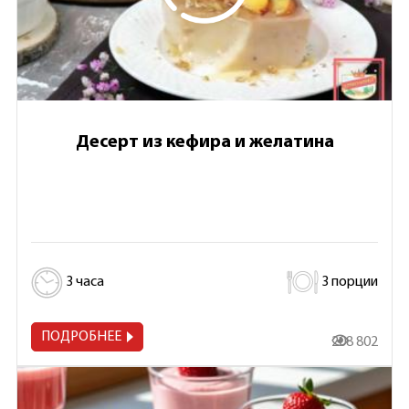
Десерт из кефира и желатина
3 часа
3 порции
ПОДРОБНЕЕ
208 802