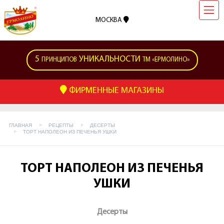
МОСКВА
5
УНИКАЛЬНОСТИ
ПРИНЦИПОВ
ТМ «ЕРМОЛИНО»
ФИРМЕННЫЕ МАГАЗИНЫ
ГЛАВНАЯ
РЕЦЕПТЫ
ДЕСЕРТЫ
ТОРТ НАПОЛЕОН ИЗ ПЕЧЕНЬЯ УШКИ
ТОРТ НАПОЛЕОН ИЗ ПЕЧЕНЬЯ
УШКИ
Десерты