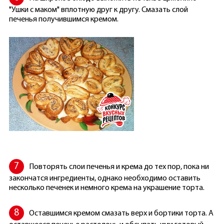
"Ушки с маком" вплотную друг к другу. Смазать слой
печенья получившимся кремом.
Повторять слои печенья и крема до тех пор, пока ни
закончатся ингредиенты, однако необходимо оставить
несколько печенек и немного крема на украшение торта.
Оставшимся кремом смазать верх и бортики торта. А