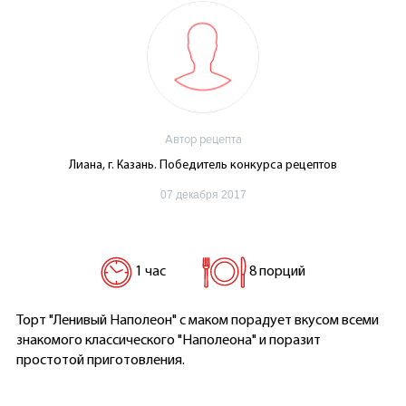
Автор рецепта
Лиана, г. Казань. Победитель конкурса рецептов
07 декабря 2017
1 час
8 порций
Торт "Ленивый Наполеон" с маком порадует вкусом всеми
знакомого классического "Наполеона" и поразит
простотой приготовления.