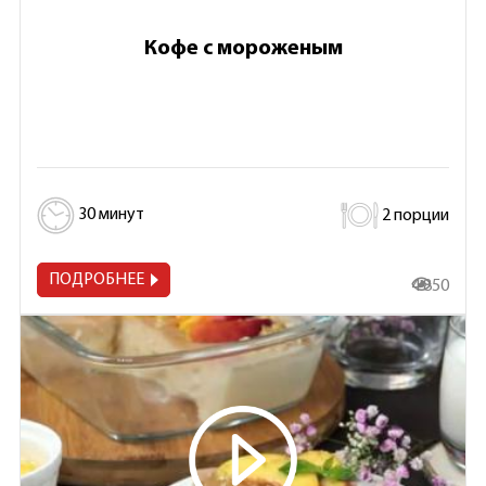
Кофе с мороженым
30 минут
2 порции
ПОДРОБНЕЕ
4 850