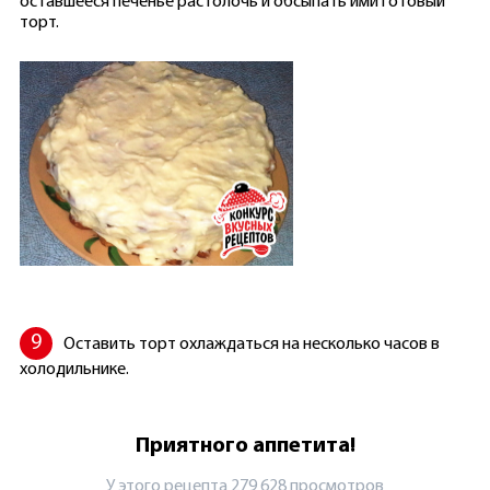
оставшееся печенье растолочь и обсыпать ими готовый
торт.
Оставить торт охлаждаться на несколько часов в
холодильнике.
Приятного аппетита!
У этого рецепта 279 628 просмотров