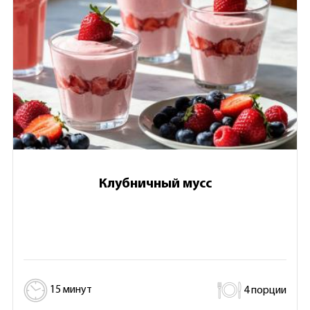
Клубничный мусс
15 минут
4 порции