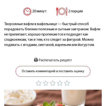
20 минут
2 порции
Творожные вафли в вафельнице — быстрый способ
порадовать близких полезным и сытным завтраком. Вафли
не прилипают, хорошо пропекаются и подходят как
сладкоежкам, так и тем, кто следит за фигурой. Можно
подавать с ягодами, сметаной, вареньем или йогуртом.
Распечатать рецепт
Оставить комментарий и поставить оценку