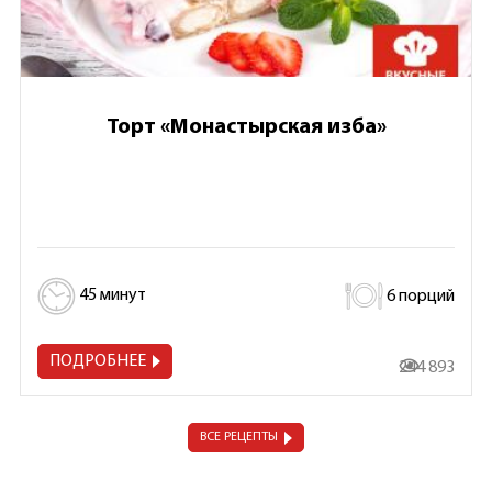
Торт «Монастырская изба»
45 минут
6 порций
ПОДРОБНЕЕ
244 893
ВСЕ РЕЦЕПТЫ