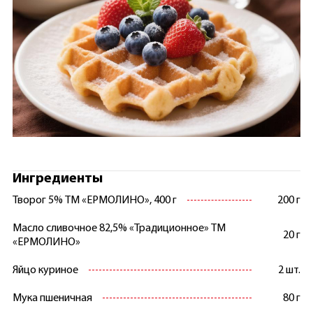
Ингредиенты
Творог 5% ТМ «ЕРМОЛИНО», 400 г
200 г
Масло сливочное 82,5% «Традиционное» ТМ
20 г
«ЕРМОЛИНО»
Яйцо куриное
2 шт.
Мука пшеничная
80 г