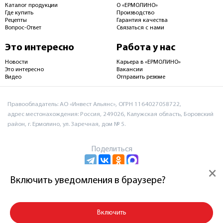
Каталог продукции
О «ЕРМОЛИНО»
Где купить
Производство
Рецепты
Гарантия качества
Вопрос-Ответ
Связаться с нами
Это интересно
Работа у нас
Новости
Карьера в «ЕРМОЛИНО»
Это интересно
Вакансии
Видео
Отправить резюме
Правообладатель: АО «Инвест Альянс», ОГРН 1164027058722,
адрес местонахождения: Россия, 249026, Калужская область, Боровский
район, г. Ермолино, ул. Заречная, дом № 5.
Поделиться
×
Включить уведомления в браузере?
Пользовательское соглашение и политика
конфиденциальности
Включить
© 2026 АО «Инвест Альянс»