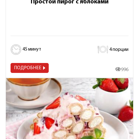
Простой пирог с яблоками
45 минут
4 порции
ПОДРОБНЕЕ
12 996