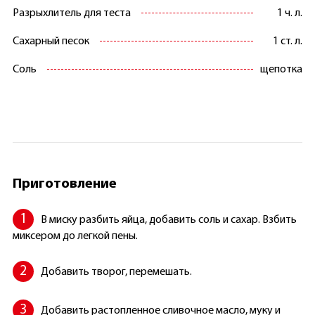
Разрыхлитель для теста
1 ч. л.
Сахарный песок
1 ст. л.
Соль
щепотка
Приготовление
В миску разбить яйца, добавить соль и сахар. Взбить
миксером до легкой пены.
Добавить творог, перемешать.
Добавить растопленное сливочное масло, муку и