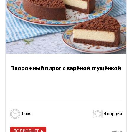
Творожный пирог с варёной сгущёнкой
1 час
4 порции
ПОДРОБНЕЕ