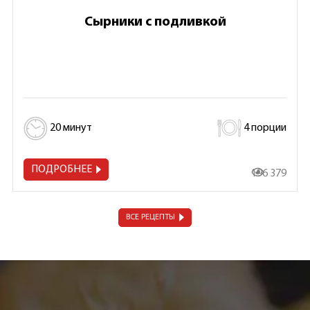
Сырники с подливкой
20 минут
4 порции
ПОДРОБНЕЕ
196 379
ВСЕ РЕЦЕПТЫ