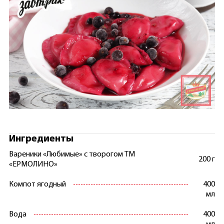
Ингредиенты
Вареники «Любимые» с творогом ТМ
200 г
«ЕРМОЛИНО»
Компот ягодный
400
мл
Вода
400