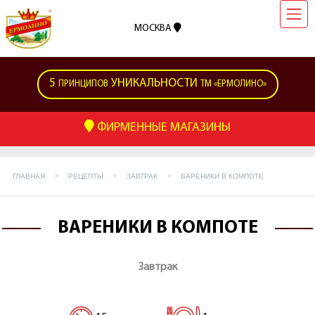
МОСКВА
5
УНИКАЛЬНОСТИ
ПРИНЦИПОВ
ТМ «ЕРМОЛИНО»
ФИРМЕННЫЕ МАГАЗИНЫ
ГЛАВНАЯ
РЕЦЕПТЫ
ЗАВТРАК
ВАРЕНИКИ В КОМПОТЕ
ВАРЕНИКИ В КОМПОТЕ
Завтрак