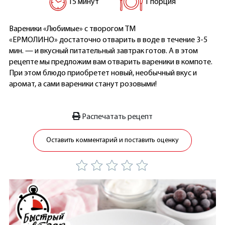
15 минут
1 порция
Вареники «Любимые» с творогом ТМ
«ЕРМОЛИНО» достаточно отварить в воде в течение 3-5
мин. — и вкусный питательный завтрак готов. А в этом
рецепте мы предложим вам отварить вареники в компоте.
При этом блюдо приобретет новый, необычный вкус и
аромат, а сами вареники станут розовыми!
Распечатать рецепт
Оставить комментарий и поставить оценку