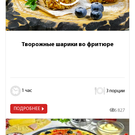
Творожные шарики во фритюре
1 час
3 порции
ПОДРОБНЕЕ
186 827