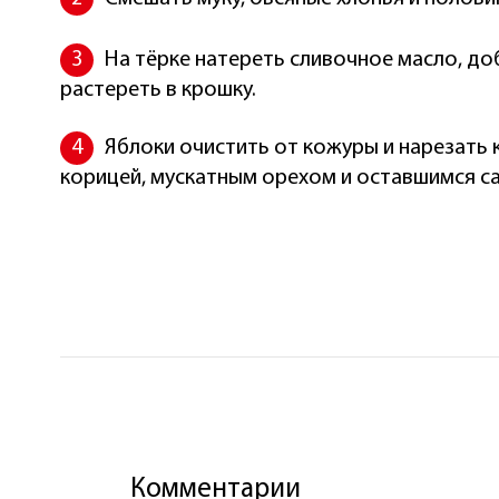
На тёрке натереть сливочное масло, доб
растереть в крошку.
Яблоки очистить от кожуры и нарезать 
корицей, мускатным орехом и оставшимся с
Комментарии