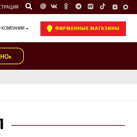
СТРАЦИЯ
 КОМПАНИИ
ФИРМЕННЫЕ МАГАЗИНЫ
ИНО»
Л