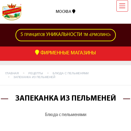
МОСКВА
5
УНИКАЛЬНОСТИ
ПРИНЦИПОВ
ТМ «ЕРМОЛИНО»
ФИРМЕННЫЕ МАГАЗИНЫ
ГЛАВНАЯ
РЕЦЕПТЫ
БЛЮДА С ПЕЛЬМЕНЯМИ
ЗАПЕКАНКА ИЗ ПЕЛЬМЕНЕЙ
ЗАПЕКАНКА ИЗ ПЕЛЬМЕНЕЙ
Блюда с пельменями