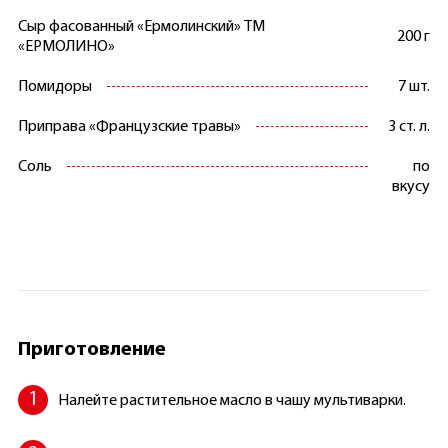
Сыр фасованный «Ермолинский» ТМ
200 г
«ЕРМОЛИНО»
Помидоры
7 шт.
Приправа «Французские травы»
3 ст. л.
Соль
по
вкусу
Приготовление
Налейте растительное масло в чашу мультиварки.