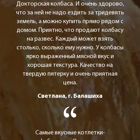
Докторская колбаса. И очень здорово,
что за ней не надо ездить за тридевять
земель, а можно купить прямо рядом с
домом. Приятно, что продают колбасу
на развес. Каждый может взять
столько, сколько ему нужно. У колбасы
ярко выраженный мясной вкус и
хорошая текстура. Качество на
твердую пятерку и очень приятная
цена.
Светлана, г. Балашиха
Самые вкусные котлетки-