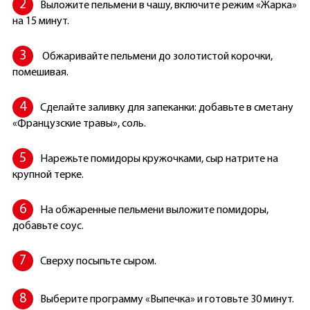
Выложите пельмени в чашу, включите режим «Жарка»
на 15 минут.
Обжаривайте пельмени до золотистой корочки,
помешивая.
Сделайте заливку для запеканки: добавьте в сметану
«Французские травы», соль.
Нарежьте помидоры кружочками, сыр натрите на
крупной терке.
На обжаренные пельмени выложите помидоры,
добавьте соус.
Сверху посыпьте сыром.
Выберите программу «Выпечка» и готовьте 30 минут.