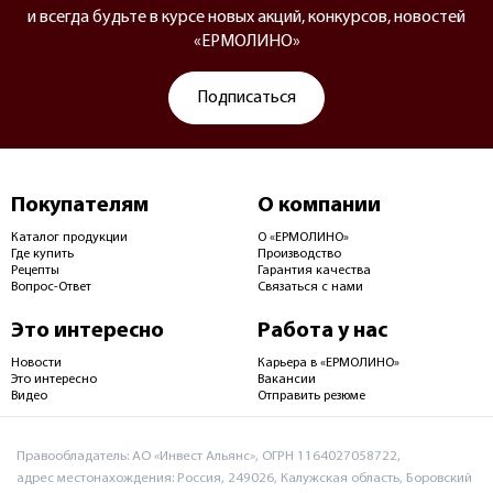
и всегда будьте в курсе новых акций, конкурсов, новостей
«ЕРМОЛИНО»
Подписаться
Покупателям
О компании
Каталог продукции
О «ЕРМОЛИНО»
Где купить
Производство
Рецепты
Гарантия качества
Вопрос-Ответ
Связаться с нами
Это интересно
Работа у нас
Новости
Карьера в «ЕРМОЛИНО»
Это интересно
Вакансии
Видео
Отправить резюме
Правообладатель: АО «Инвест Альянс», ОГРН 1164027058722,
адрес местонахождения: Россия, 249026, Калужская область, Боровский