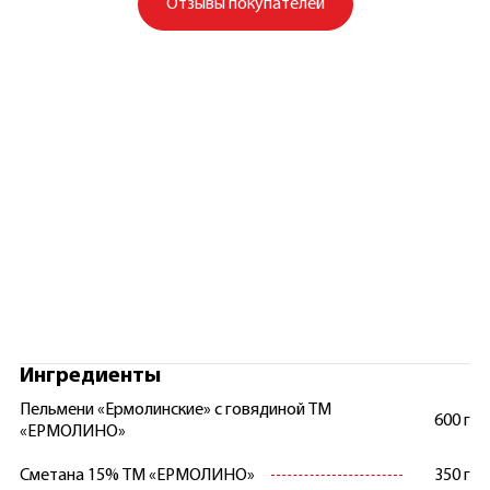
Отзывы покупателей
Ингредиенты
Пельмени «Ермолинские» с говядиной ТМ
600 г
«ЕРМОЛИНО»
Сметана 15% ТМ «ЕРМОЛИНО»
350 г