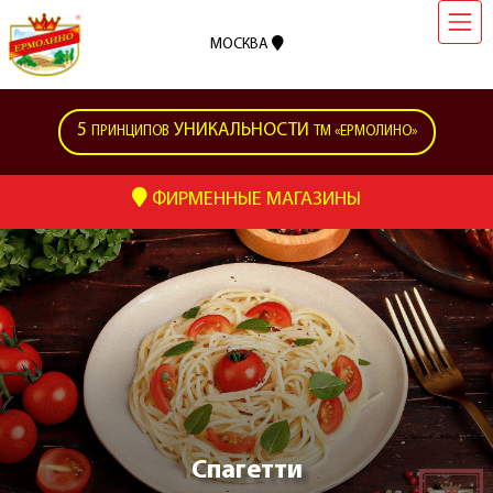
МОСКВА
5
УНИКАЛЬНОСТИ
ПРИНЦИПОВ
ТМ «ЕРМОЛИНО»
ФИРМЕННЫЕ МАГАЗИНЫ
Спагетти