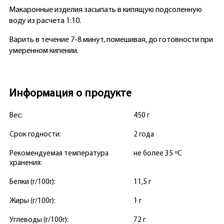
Макаронные изделия засыпать в кипящую подсоленную
воду из расчета 1:10.
Варить в течение 7-8 минут, помешивая, до готовности при
умеренном кипении.
Информация о продукте
Вес:
450 г
Срок годности:
2 года
Рекомендуемая температура
не более 35 ºС
хранения:
Белки (г/100г):
11,5 г
Жиры (г/100г):
1 г
Углеводы (г/100г):
72 г