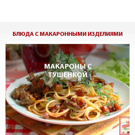
БЛЮДА С МАКАРОННЫМИ ИЗДЕЛИЯМИ
ГНЕЗДА С СОСИСКАМИ