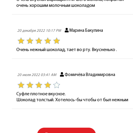
очень хорошим молочным шоколадом
Марина Бакулина
20 декабря 2022 10:17 PM
Очень нежный шоколад, тает во рту. Вкусненько .
Фомичёва Владимировна
20 июля 2022 03:41 AM
Суфле плотное вкусное.
Шоколад толстый. Хотелось-бы чтобы от был нежным