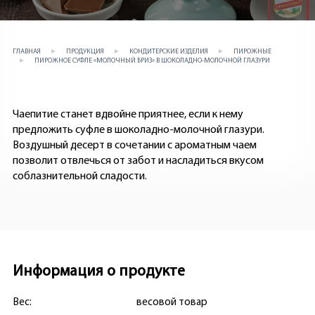
ГЛАВНАЯ
ПРОДУКЦИЯ
КОНДИТЕРСКИЕ ИЗДЕЛИЯ
ПИРОЖНЫЕ
ПИРОЖНОЕ СУФЛЕ «МОЛОЧНЫЙ БРИЗ» В ШОКОЛАДНО-МОЛОЧНОЙ ГЛАЗУРИ
Чаепитие станет вдвойне приятнее, если к нему
предложить суфле в шоколадно-молочной глазури.
Воздушный десерт в сочетании с ароматным чаем
позволит отвлечься от забот и насладиться вкусом
соблазнительной сладости.
Информация о продукте
Вес:
весовой товар