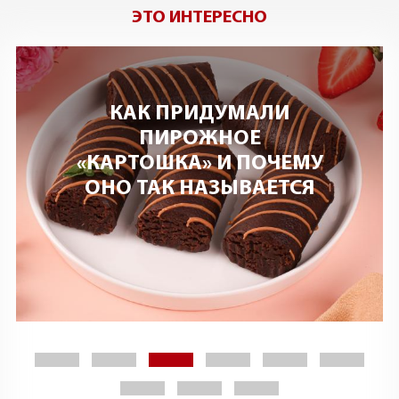
ЭТО ИНТЕРЕСНО
КАК ПРИДУМАЛИ
ПИРОЖНОЕ
«КАРТОШКА» И ПОЧЕМУ
ОНО ТАК НАЗЫВАЕТСЯ