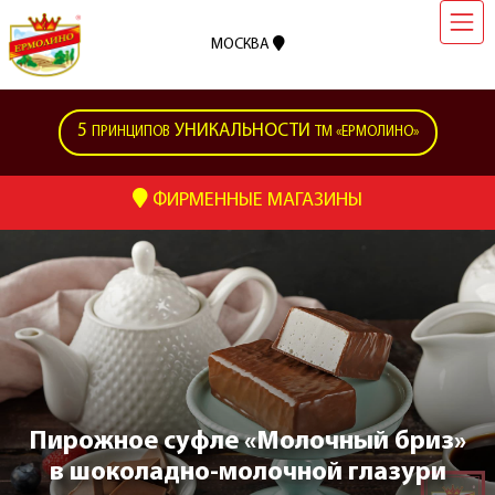
МОСКВА
5
УНИКАЛЬНОСТИ
ПРИНЦИПОВ
ТМ «ЕРМОЛИНО»
ФИРМЕННЫЕ МАГАЗИНЫ
Пирожное суфле «Молочный бриз»
в шоколадно-молочной глазури