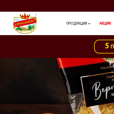
ПРОДУКЦИЯ
АКЦИИ
5
П