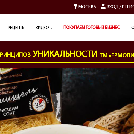
МОСКВА
ВХОД
/
РЕГИ
РЕЦЕПТЫ
ВИДЕО
ПОКУПАЕМ ГОТОВЫЙ БИЗНЕС
О
УНИКАЛЬНОСТИ
РИНЦИПОВ
ТМ «ЕРМОЛ