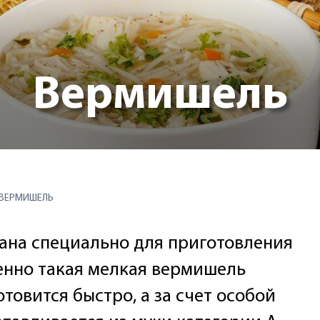
Вермишель
ВЕРМИШЕЛЬ
на специально для приготовления
менно такая мелкая вермишель
товится быстро, а за счет особой