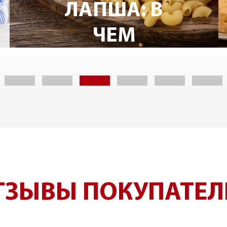
ЛАПША: В
ЧЕМ
РАЗНИЦА И
ЧТО
ВЫБРАТЬ?
ТЗЫВЫ ПОКУПАТЕЛ