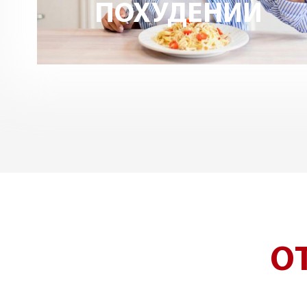
ПОХУДЕНИИ
О