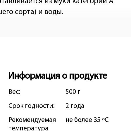
отавливается из муки категории А
его сорта) и воды.
Информация о продукте
Вес:
500 г
Срок годности:
2 года
Рекомендуемая
не более 35 ºС
температура