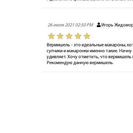
26 июля 2021 02:50 PM
Игорь Жидомо
Вермишель - это идеальные макароны, кот
супчики и макаронки именно такие. Начну 
удивляет. Хочу отметить, что вермишель 
Рекомендую данную вермишель.