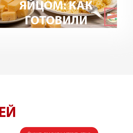
ЯЙЦОМ: КАК
ГОТОВИЛИ
МАКАРОНЫ В
СССР
ЕЙ