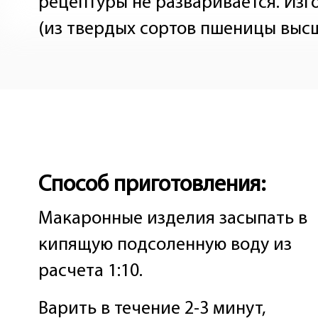
рецептуры не разваривается. Изг
(из твердых сортов пшеницы высш
Способ приготовления:
Макаронные изделия засыпать в
кипящую подсоленную воду из
расчета 1:10.
Варить в течение 2-3 минут,