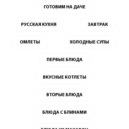
ГОТОВИМ НА ДАЧЕ
РУССКАЯ КУХНЯ
ЗАВТРАК
ОМЛЕТЫ
ХОЛОДНЫЕ СУПЫ
ПЕРВЫЕ БЛЮДА
ВКУСНЫЕ КОТЛЕТЫ
ВТОРЫЕ БЛЮДА
БЛЮДА С БЛИНАМИ