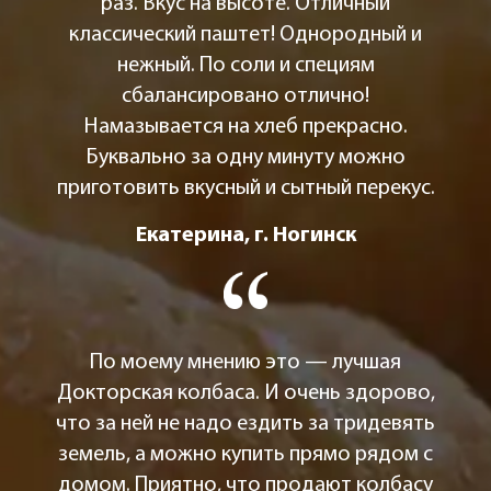
раз. Вкус на высоте. Отличный
классический паштет! Однородный и
нежный. По соли и специям
сбалансировано отлично!
Намазывается на хлеб прекрасно.
Буквально за одну минуту можно
приготовить вкусный и сытный перекус.
Екатерина, г. Ногинск
По моему мнению это — лучшая
Докторская колбаса. И очень здорово,
что за ней не надо ездить за тридевять
земель, а можно купить прямо рядом с
домом. Приятно, что продают колбасу