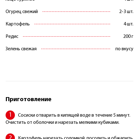
Огурец свежий
2-3 шт.
Картофель
4 шт.
Редис
200 г
Зелень свежая
по вкусу
Приготовление
Сосиски отварить в кипящей воде в течение 5 минут.
Очистить от оболочки и нарезать мелкими кубиками.
Картофель нарезать соломкой, посолить и обжарить