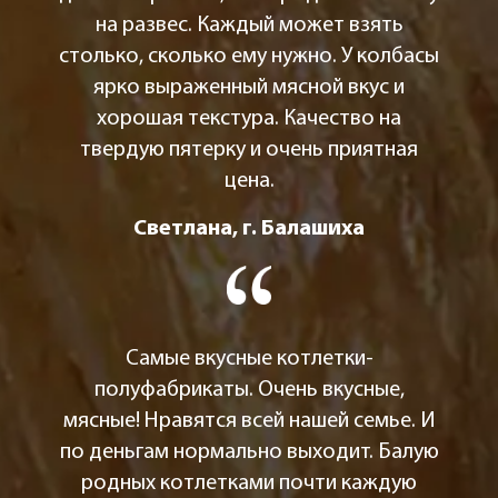
на развес. Каждый может взять
столько, сколько ему нужно. У колбасы
ярко выраженный мясной вкус и
хорошая текстура. Качество на
твердую пятерку и очень приятная
цена.
Светлана, г. Балашиха
Самые вкусные котлетки-
полуфабрикаты. Очень вкусные,
мясные! Нравятся всей нашей семье. И
по деньгам нормально выходит. Балую
родных котлетками почти каждую