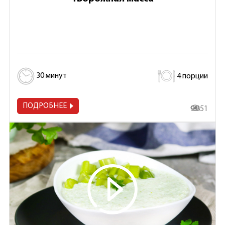
30 минут
4 порции
ПОДРОБНЕЕ
9 851