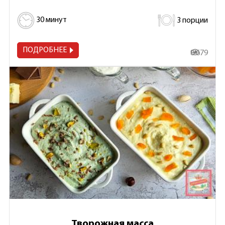
30 минут
3 порции
ПОДРОБНЕЕ
8 679
Творожная масса