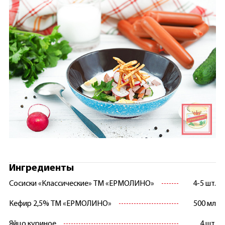
Ингредиенты
Сосиски «Классические» ТМ «ЕРМОЛИНО»
4-5 шт.
Кефир 2,5% ТМ «ЕРМОЛИНО»
500 мл
Яйцо куриное
4 шт.