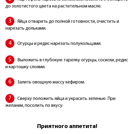
до золотистого цвета на растительном масле.
Яйца отварить до полной готовности, очистить и
нарезать дольками.
Огурцы и редис нарезать полукольцами.
Выложить в глубокую тарелку огурцы, сосиски, редис
и картошку слоями.
Залить овощную массу кефиром.
Сверху положить яйца и украсить зеленью. При
желании, посолить по вкусу.
Приятного аппетита!