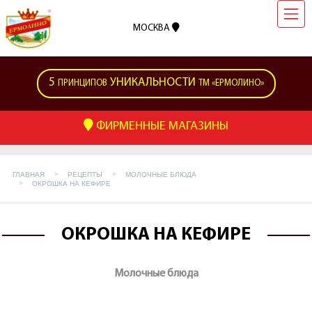
МОСКВА
5
УНИКАЛЬНОСТИ
ПРИНЦИПОВ
ТМ «ЕРМОЛИНО»
ФИРМЕННЫЕ МАГАЗИНЫ
ГЛАВНАЯ
РЕЦЕПТЫ
МОЛОЧНЫЕ БЛЮДА
ОКРОШКА НА КЕФИРЕ
ОКРОШКА НА КЕФИРЕ
Молочные блюда