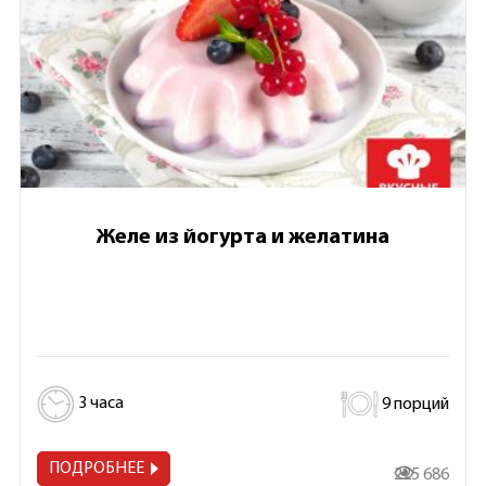
Желе из йогурта и желатина
3 часа
9 порций
ПОДРОБНЕЕ
225 686