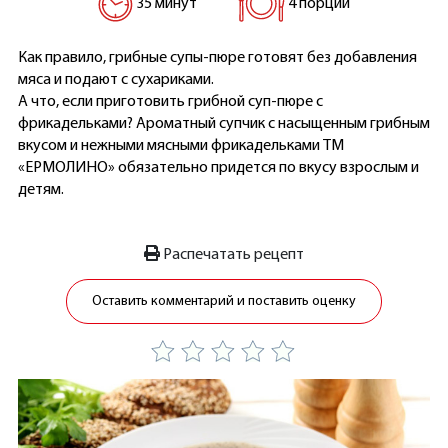
35 минут
4 порции
Как правило, грибные супы-пюре готовят без добавления
мяса и подают с сухариками.
А что, если приготовить грибной суп-пюре с
фрикадельками? Ароматный супчик с насыщенным грибным
вкусом и нежными мясными фрикадельками ТМ
«ЕРМОЛИНО» обязательно придется по вкусу взрослым и
детям.
Распечатать рецепт
Оставить комментарий и поставить оценку