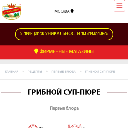
МОСКВА
5
УНИКАЛЬНОСТИ
ПРИНЦИПОВ
ТМ «ЕРМОЛИНО»
ФИРМЕННЫЕ МАГАЗИНЫ
ГЛАВНАЯ
РЕЦЕПТЫ
ПЕРВЫЕ БЛЮДА
ГРИБНОЙ СУП-ПЮРЕ
ГРИБНОЙ СУП-ПЮРЕ
Первые блюда