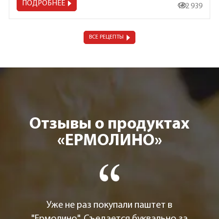
ПОДРОБНЕЕ
132 939
ВСЕ РЕЦЕПТЫ
Отзывы о продуктах
«ЕРМОЛИНО»
Уже не раз покупали паштет в
"Ермолино". Съедается буквально за