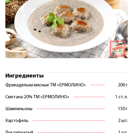
Ингредиенты
Фрикадельки мясные ТМ «ЕРМОЛИНО»
200 г
Сметана 20% ТМ «ЕРМОЛИНО»
1 ст. л.
Шампиньоны
150 г
Картофель
2 шт.
Лук репчатый
1 шт.