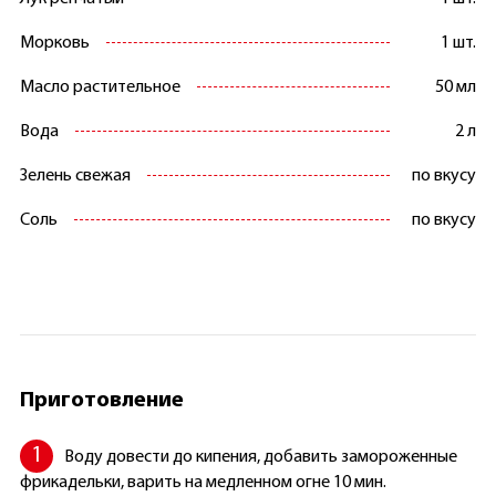
Морковь
1 шт.
Масло растительное
50 мл
Вода
2 л
Зелень свежая
по вкусу
Соль
по вкусу
Приготовление
Воду довести до кипения, добавить замороженные
фрикадельки, варить на медленном огне 10 мин.