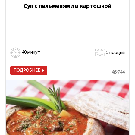
Суп с пельменями и картошкой
40 минут
5 порций
ПОДРОБНЕЕ
48 744