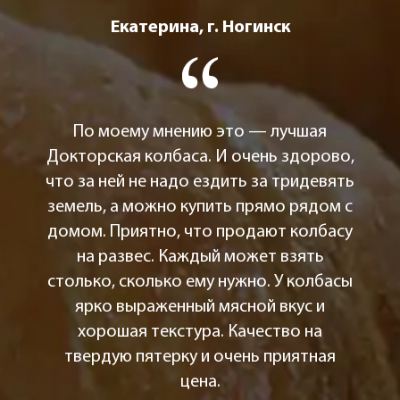
Екатерина, г. Ногинск
По моему мнению это — лучшая
Докторская колбаса. И очень здорово,
что за ней не надо ездить за тридевять
земель, а можно купить прямо рядом с
домом. Приятно, что продают колбасу
на развес. Каждый может взять
столько, сколько ему нужно. У колбасы
ярко выраженный мясной вкус и
хорошая текстура. Качество на
твердую пятерку и очень приятная
цена.