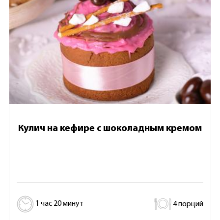
Кулич на кефире с шоколадным кремом
1 час 20 минут
4 порций