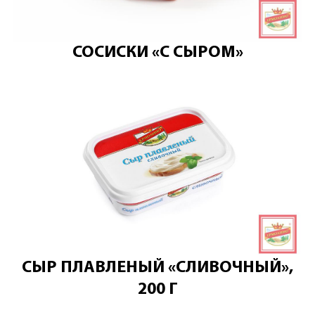
СОСИСКИ «С СЫРОМ»
СЫР ПЛАВЛЕНЫЙ «СЛИВОЧНЫЙ»,
200 Г