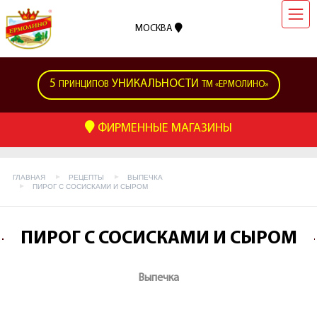
МОСКВА
5
УНИКАЛЬНОСТИ
ПРИНЦИПОВ
ТМ «ЕРМОЛИНО»
ФИРМЕННЫЕ МАГАЗИНЫ
ГЛАВНАЯ
РЕЦЕПТЫ
ВЫПЕЧКА
ПИРОГ С СОСИСКАМИ И СЫРОМ
ПИРОГ С СОСИСКАМИ И СЫРОМ
Выпечка