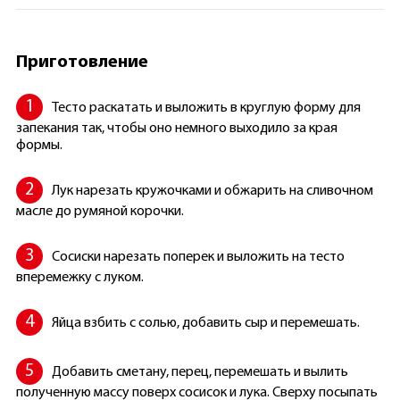
Приготовление
Тесто раскатать и выложить в круглую форму для
запекания так, чтобы оно немного выходило за края
формы.
Лук нарезать кружочками и обжарить на сливочном
масле до румяной корочки.
Сосиски нарезать поперек и выложить на тесто
вперемежку с луком.
Яйца взбить с солью, добавить сыр и перемешать.
Добавить сметану, перец, перемешать и вылить
полученную массу поверх сосисок и лука. Сверху посыпать