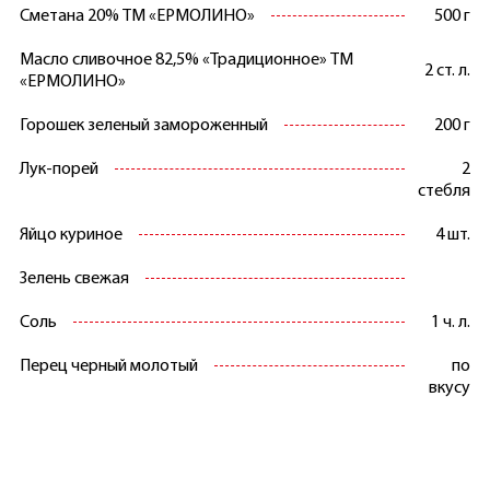
Сметана 20% ТМ «ЕРМОЛИНО»
500 г
Масло сливочное 82,5% «Традиционное» ТМ
2 ст. л.
«ЕРМОЛИНО»
Горошек зеленый замороженный
200 г
Лук-порей
2
стебля
Яйцо куриное
4 шт.
Зелень свежая
Соль
1 ч. л.
Перец черный молотый
по
вкусу