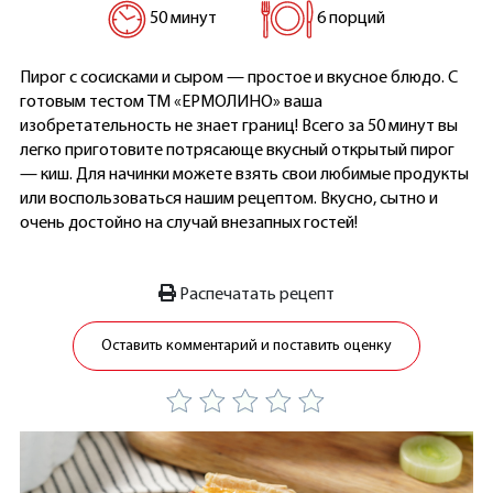
50 минут
6 порций
Пирог с сосисками и сыром — простое и вкусное блюдо. С
готовым тестом ТМ «ЕРМОЛИНО» ваша
изобретательность не знает границ! Всего за 50 минут вы
легко приготовите потрясающе вкусный открытый пирог
— киш. Для начинки можете взять свои любимые продукты
или воспользоваться нашим рецептом. Вкусно, сытно и
очень достойно на случай внезапных гостей!
Распечатать рецепт
Оставить комментарий и поставить оценку