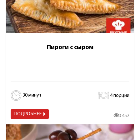
Пироги с сыром
30 минут
4 порции
ПОДРОБНЕЕ
280 452