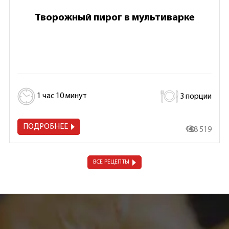
Творожный пирог в мультиварке
1 час 10 минут
3 порции
ПОДРОБНЕЕ
128 519
ВСЕ РЕЦЕПТЫ