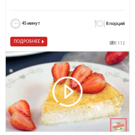
45 минут
8 порций
ПОДРОБНЕЕ
203 112