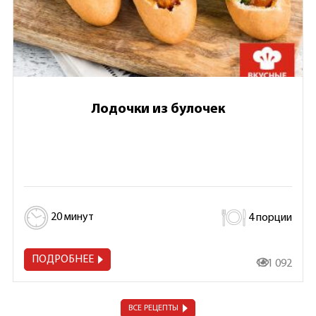
Лодочки из булочек
20 минут
4 порции
ПОДРОБНЕЕ
131 092
ВСЕ РЕЦЕПТЫ