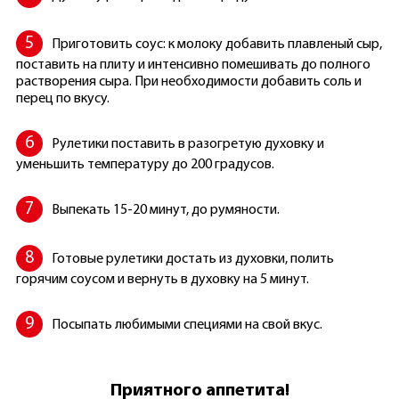
Приготовить соус: к молоку добавить плавленый сыр,
поставить на плиту и интенсивно помешивать до полного
растворения сыра. При необходимости добавить соль и
перец по вкусу.
Рулетики поставить в разогретую духовку и
уменьшить температуру до 200 градусов.
Выпекать 15-20 минут, до румяности.
Готовые рулетики достать из духовки, полить
горячим соусом и вернуть в духовку на 5 минут.
Посыпать любимыми специями на свой вкус.
Приятного аппетита!