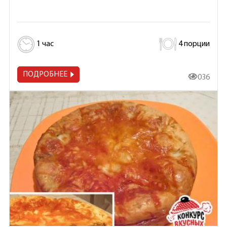
1 час
4 порции
ПОДРОБНЕЕ
13 036