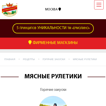
МОСКВА
5
УНИКАЛЬНОСТИ
ПРИНЦИПОВ
ТМ «ЕРМОЛИНО»
ФИРМЕННЫЕ МАГАЗИНЫ
ГЛАВНАЯ
РЕЦЕПТЫ
ГОРЯЧИЕ ЗАКУСКИ
МЯСНЫЕ РУЛЕТИКИ
МЯСНЫЕ РУЛЕТИКИ
Горячие закуски