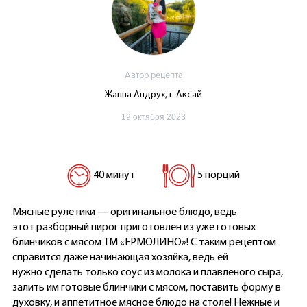
Автор рецепта
Жанна Андрух, г. Аксай
19 октября 2023
40 минут
5 порций
Мясные рулетики — оригинальное блюдо, ведь
этот разборный пирог приготовлен из уже готовых
блинчиков с мясом ТМ «ЕРМОЛИНО»! С таким рецептом
справится даже начинающая хозяйка, ведь ей
нужно сделать только соус из молока и плавленого сыра,
залить им готовые блинчики с мясом, поставить форму в
духовку, и аппетитное мясное блюдо на столе! Нежные и