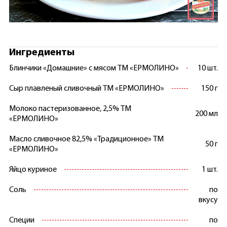
Ингредиенты
Блинчики «Домашние» с мясом ТМ «ЕРМОЛИНО»
10 шт.
Сыр плавленый сливочный ТМ «ЕРМОЛИНО»
150 г
Молоко пастеризованное, 2,5% ТМ
200 мл
«ЕРМОЛИНО»
Масло сливочное 82,5% «Традиционное» ТМ
50 г
«ЕРМОЛИНО»
Яйцо куриное
1 шт.
Соль
по
вкусу
Специи
по