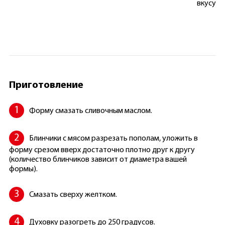
вкусу
Приготовление
Форму смазать сливочным маслом.
Блинчики с мясом разрезать пополам, уложить в
форму срезом вверх достаточно плотно друг к другу
(количество блинчиков зависит от диаметра вашей
формы).
Смазать сверху желтком.
Духовку разогреть до 250 градусов.