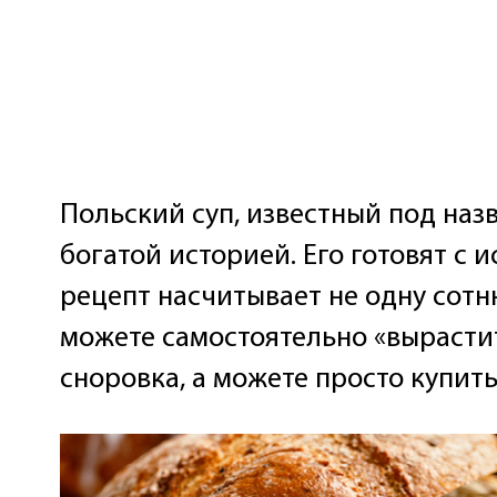
Польский суп, известный под на
богатой историей. Его готовят с 
рецепт насчитывает не одну сотн
можете самостоятельно «вырастит
сноровка, а можете просто купить