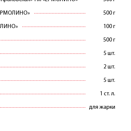
«ЕРМОЛИНО»
500 г
ОЛИНО»
100 г
500 г
5 шт.
2 шт.
5 шт.
1 ст. л.
для жарки