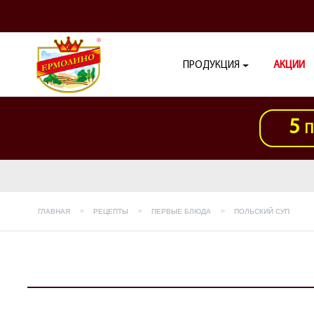
ПРОДУКЦИЯ
АКЦИИ
5
П
ГЛАВНАЯ
РЕЦЕПТЫ
ПЕРВЫЕ БЛЮДА
ПОЛЬСКИЙ СУП