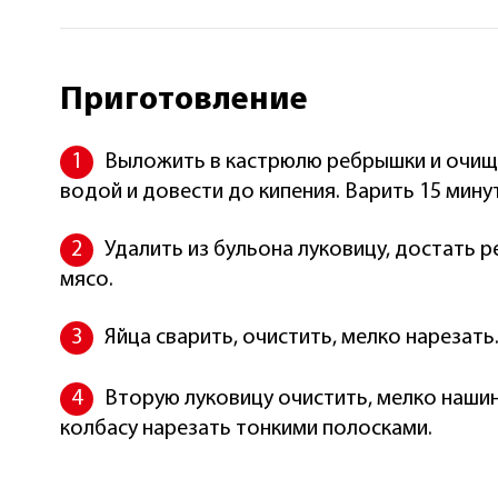
Приготовление
Выложить в кастрюлю ребрышки и очище
водой и довести до кипения. Варить 15 минут
Удалить из бульона луковицу, достать р
мясо.
Яйца сварить, очистить, мелко нарезать
Вторую луковицу очистить, мелко нашин
колбасу нарезать тонкими полосками.