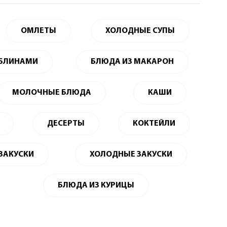
ОМЛЕТЫ
ХОЛОДНЫЕ СУПЫ
 БЛИНАМИ
БЛЮДА ИЗ МАКАРОН
МОЛОЧНЫЕ БЛЮДА
КАШИ
ДЕСЕРТЫ
КОКТЕЙЛИ
 ЗАКУСКИ
ХОЛОДНЫЕ ЗАКУСКИ
БЛЮДА ИЗ КУРИЦЫ