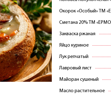
Окорок «Особый» ТМ 
Сметана 20% ТМ «ЕРМ
Закваска ржаная
Яйцо куриное
Лук репчатый
Лавровый лист
Майоран сушеный
Масло растительное