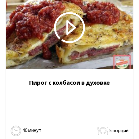
Пирог с колбасой в духовке
40 минут
5 порций