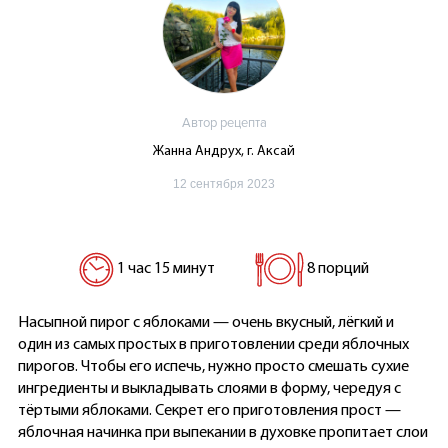
Автор рецепта
Жанна Андрух, г. Аксай
12 сентября 2023
1 час 15 минут
8 порций
Насыпной пирог с яблоками — очень вкусный, лёгкий и
один из самых простых в приготовлении среди яблочных
пирогов. Чтобы его испечь, нужно просто смешать сухие
ингредиенты и выкладывать слоями в форму, чередуя с
тёртыми яблоками. Секрет его приготовления прост —
яблочная начинка при выпекании в духовке пропитает слои