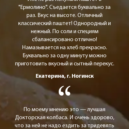
"Ермолино". Съедается буквально за
раз. Вкус на высоте. Отличный
классический паштет! Однородный и
нежный. По соли и специям
сбалансировано отлично!
Намазывается на хлеб прекрасно.
Буквально за одну минуту можно
приготовить вкусный и сытный перекус.
Екатерина, г. Ногинск
По моему мнению это — лучшая
Докторская колбаса. И очень здорово,
что за ней не надо ездить за тридевять