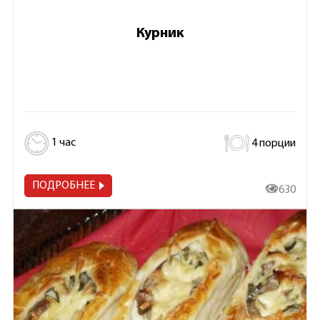
Курник
1 час
4 порции
ПОДРОБНЕЕ
14 630