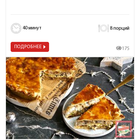
40 минут
8 порций
ПОДРОБНЕЕ
14 175