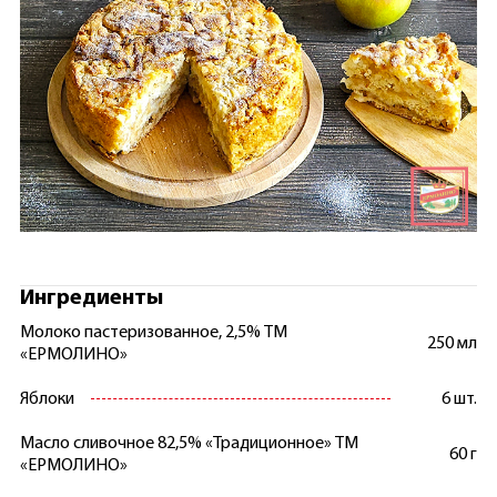
Ингредиенты
Молоко пастеризованное, 2,5% ТМ
250 мл
«ЕРМОЛИНО»
Яблоки
6 шт.
Масло сливочное 82,5% «Традиционное» ТМ
60 г
«ЕРМОЛИНО»