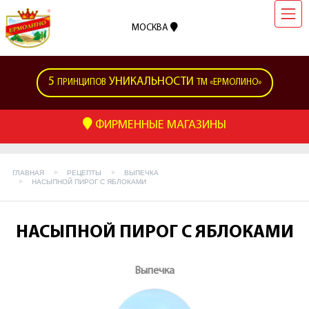
МОСКВА
5
УНИКАЛЬНОСТИ
ПРИНЦИПОВ
ТМ «ЕРМОЛИНО»
ФИРМЕННЫЕ МАГАЗИНЫ
ГЛАВНАЯ
РЕЦЕПТЫ
ВЫПЕЧКА
НАСЫПНОЙ ПИРОГ С ЯБЛОКАМИ
НАСЫПНОЙ ПИРОГ С ЯБЛОКАМИ
Выпечка