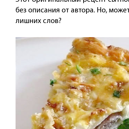
без описания от автора. Но, може
лишних слов?