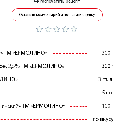
Распечатать рецепт
Оставить комментарий и поставить оценку
е» ТМ «ЕРМОЛИНО»
300 г
ое, 2,5% ТМ «ЕРМОЛИНО»
300 г
ОЛИНО»
3 ст. л.
5 шт.
линский» ТМ «ЕРМОЛИНО»
100 г
по вкусу