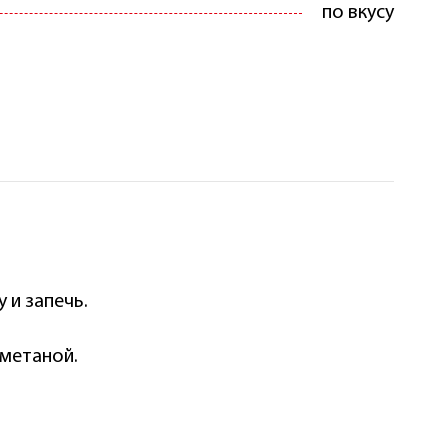
по вкусу
 и запечь.
сметаной.