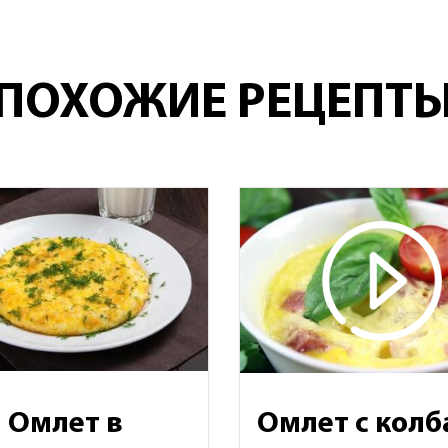
ПОХОЖИЕ РЕЦЕПТ
Омлет в
Омлет с колб