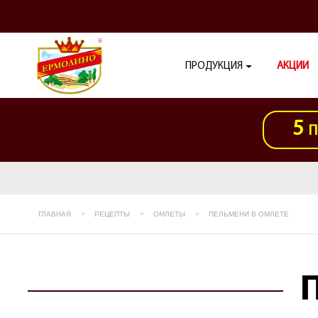
ПРОДУКЦИЯ
АКЦИИ
5
П
ГЛАВНАЯ
РЕЦЕПТЫ
ОМЛЕТЫ
ПЕЛЬМЕНИ В ОМЛЕТЕ