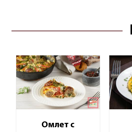
Омлет с