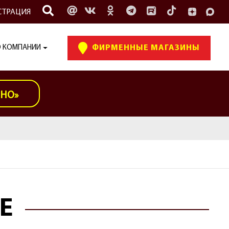
СТРАЦИЯ
 КОМПАНИИ
ФИРМЕННЫЕ МАГАЗИНЫ
ИНО»
Е