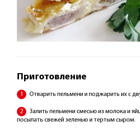
Приготовление
Отварить пельмени и поджарить их с дв
Залить пельмени смесью из молока и яйц
посыпать свежей зеленью и тертым сыром.