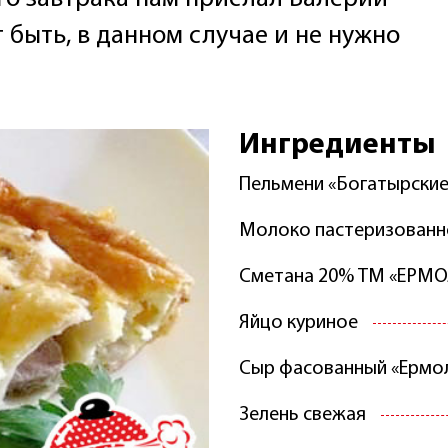
т быть, в данном случае и не нужно
Ингредиенты
Пельмени «Богатырски
Молоко пастеризованн
Сметана 20% ТМ «ЕРМ
Яйцо куриное
Сыр фасованный «Ермо
Зелень свежая