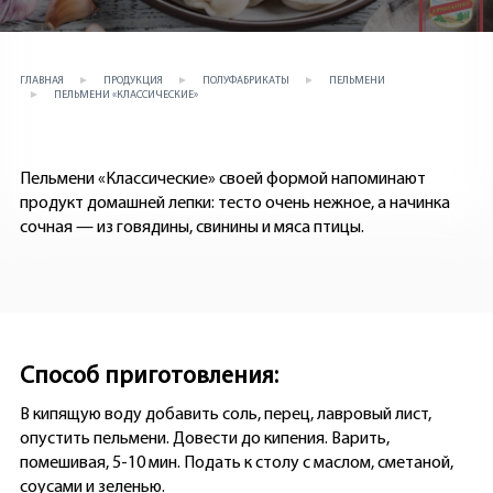
ГЛАВНАЯ
ПРОДУКЦИЯ
ПОЛУФАБРИКАТЫ
ПЕЛЬМЕНИ
ПЕЛЬМЕНИ «КЛАССИЧЕСКИЕ»
Пельмени «Классические» своей формой напоминают
продукт домашней лепки: тесто очень нежное, а начинка
сочная — из говядины, свинины и мяса птицы.
Способ приготовления:
В кипящую воду добавить соль, перец, лавровый лист,
опустить пельмени. Довести до кипения. Варить,
помешивая, 5-10 мин. Подать к столу с маслом, сметаной,
соусами и зеленью.