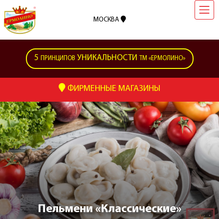
МОСКВА
5
УНИКАЛЬНОСТИ
ПРИНЦИПОВ
ТМ «ЕРМОЛИНО»
ФИРМЕННЫЕ МАГАЗИНЫ
Пельмени «Классические»