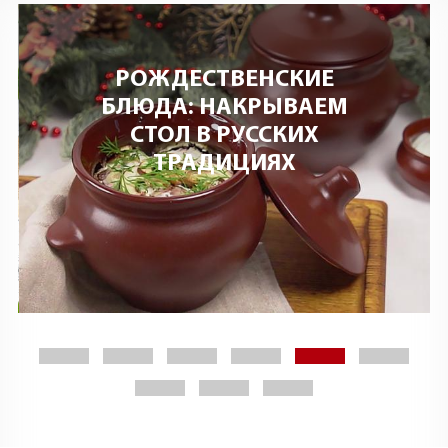
РОЖДЕСТВЕНСКИЕ
БЛЮДА: НАКРЫВАЕМ
СТОЛ В РУССКИХ
ТРАДИЦИЯХ