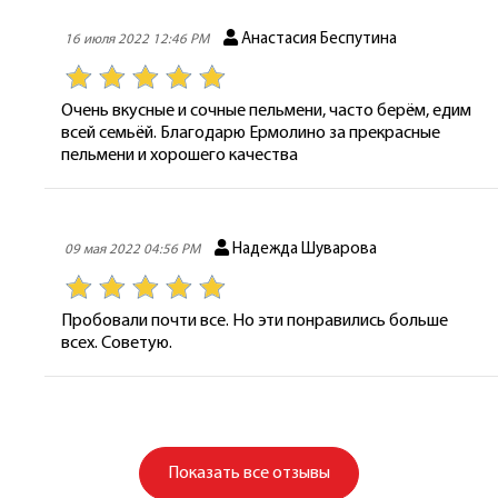
Анастасия Беспутина
16 июля 2022 12:46 PM
Очень вкусные и сочные пельмени, часто берём, едим
всей семьёй. Благодарю Ермолино за прекрасные
пельмени и хорошего качества
Надежда Шуварова
09 мая 2022 04:56 PM
Пробовали почти все. Но эти понравились больше
всех. Советую.
Показать
все отзывы