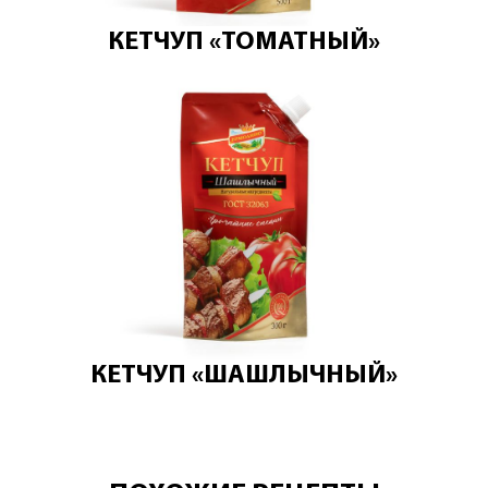
КЕТЧУП «ТОМАТНЫЙ»
КЕТЧУП «ШАШЛЫЧНЫЙ»