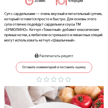
20 мин.
4 порции
Суп с сардельками — очень вкусный и питательный супчик,
который готовится просто и быстро. Для основы этого
супа отлично подойдут сардельки и соусы ТМ
«ЕРМОЛИНО». Кетчуп «Томатный» добавит классические
пряные нотки, а любители остренького и пикантных специй
могут использовать кетчуп «Шашлычный».
Распечатать рецепт
Оставить комментарий и поставить оценку