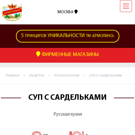
МОСКВА
5
УНИКАЛЬНОСТИ
ПРИНЦИПОВ
ТМ «ЕРМОЛИНО»
ФИРМЕННЫЕ МАГАЗИНЫ
ГЛАВНАЯ
РЕЦЕПТЫ
РУССКАЯ КУХНЯ
СУП С САРДЕЛЬКАМИ
СУП С САРДЕЛЬКАМИ
Русская кухня