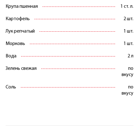
Крупа пшенная
1 ст. л.
Картофель
2 шт.
Лук репчатый
1 шт.
Морковь
1 шт.
Вода
2 л
Зелень свежая
по
вкусу
Соль
по
вкусу