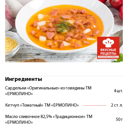
Ингредиенты
Сардельки «Оригинальные» из говядины ТМ
4 шт.
«ЕРМОЛИНО»
Кетчуп «Томатный» ТМ «ЕРМОЛИНО»
2 ст. л.
Масло сливочное 82,5% «Традиционное» ТМ
50 г
«ЕРМОЛИНО»