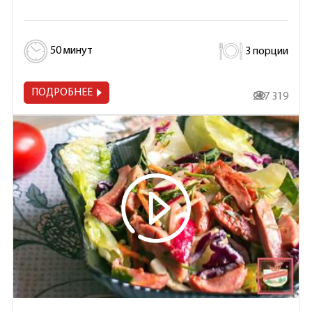
50 минут
3 порции
ПОДРОБНЕЕ
227 319