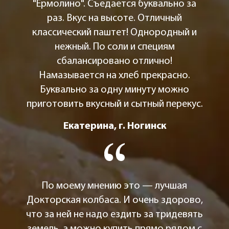
"Ермолино". Съедается буквально за
раз. Вкус на высоте. Отличный
классический паштет! Однородный и
нежный. По соли и специям
сбалансировано отлично!
Намазывается на хлеб прекрасно.
Буквально за одну минуту можно
приготовить вкусный и сытный перекус.
Екатерина, г. Ногинск
По моему мнению это — лучшая
Докторская колбаса. И очень здорово,
что за ней не надо ездить за тридевять
земель, а можно купить прямо рядом с