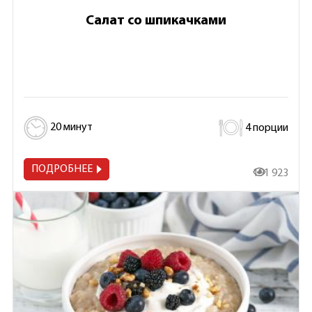
Салат со шпикачками
20 минут
4 порции
ПОДРОБНЕЕ
191 923